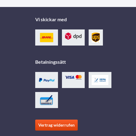
Vi skickar med
Betalningssätt
Vertrag widerrufen