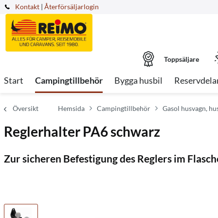
Kontakt
|
Återförsäljarlogin
Toppsäljare
Start
Campingtillbehör
Bygga husbil
Reservdela
Översikt
Hemsida
Campingtillbehör
Gasol husvagn, hus
Reglerhalter PA6 schwarz
Zur sicheren Befestigung des Reglers im Flasc