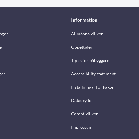
Information
ngar
Allmänna villkor
e
Öppettider
Tipps för påbyggare
ger
Accessibility statement
Inställningar för kakor
Dataskydd
Garantivillkor
Impressum