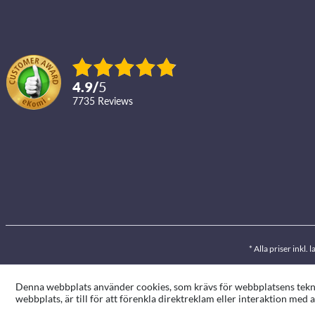
4.9
/
5
7735
reviews
* Alla priser inkl
Denna webbplats använder cookies, som krävs för webbplatsens teknis
webbplats, är till för att förenkla direktreklam eller interaktion me