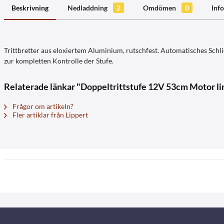
Beskrivning
Nedladdning
2
Omdömen
0
Info
Trittbretter aus eloxiertem Aluminium, rutschfest. Automatisches Schli
zur kompletten Kontrolle der Stufe.
Relaterade länkar "Doppeltrittstufe 12V 53cm Motor li
Frågor om artikeln?
Fler artiklar från Lippert