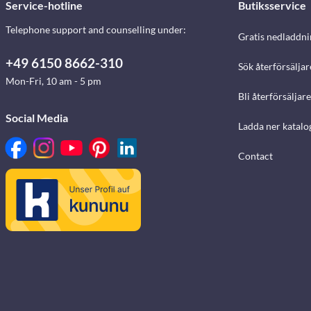
Service-hotline
Butiksservice
Telephone support and counselling under:
Gratis nedladdni
+49 6150 8662-310
Sök återförsäljar
Mon-Fri, 10 am - 5 pm
Bli återförsäljare
Social Media
Ladda ner katalo
Contact