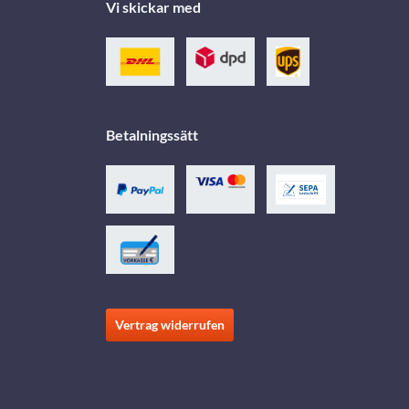
Vi skickar med
Betalningssätt
Vertrag widerrufen