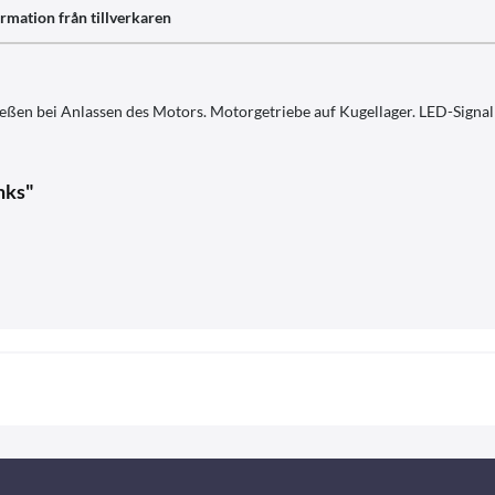
rmation från tillverkaren
eßen bei Anlassen des Motors. Motorgetriebe auf Kugellager. LED-Signal 
nks"