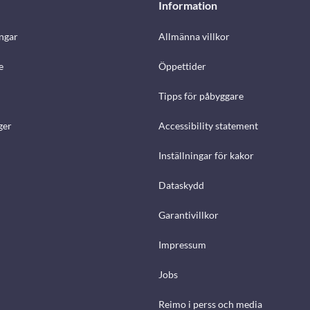
Information
ngar
Allmänna villkor
e
Öppettider
Tipps för påbyggare
ger
Accessibility statement
Inställningar för kakor
Dataskydd
Garantivillkor
Impressum
Jobs
Reimo i perss och media