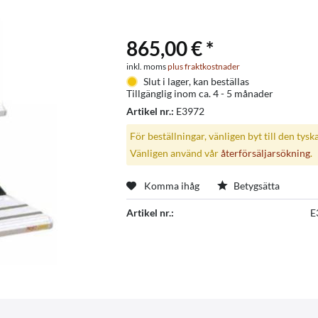
865,00 € *
inkl. moms
plus fraktkostnader
Slut i lager, kan beställas
Tillgänglig inom ca. 4 - 5 månader
Artikel nr.:
E3972
För beställningar, vänligen byt till den tysk
Vänligen använd vår
återförsäljarsökning
.
Komma ihåg
Betygsätta
Artikel nr.:
E