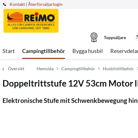
Kontakt
|
Återförsäljarlogin
Toppsäljare
Start
Campingtillbehör
Bygga husbil
Reservdela
Översikt
Hemsida
Campingtillbehör
Husbilstillbehör
Doppeltrittstufe 12V 53cm Motor l
Elektronische Stufe mit Schwenkbewegung hin