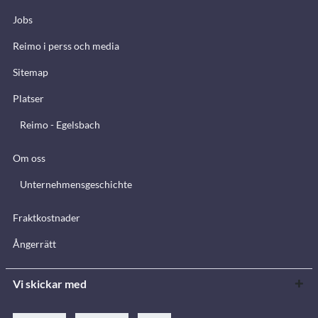
Jobs
Reimo i perss och media
Sitemap
Platser
Reimo - Egelsbach
Om oss
Unternehmensgeschichte
Fraktkostnader
Ångerrätt
Vi skickar med