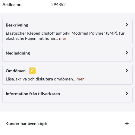
Artikel nr.:
294852
Beskrivning
Elastischer Klebedichstoff auf Silyl Modified Polymer (SMP), für
elastische Fugen mit hoher...
mer
Nedladdning
Omdömen
0
Läsa, skriva och diskutera omdömen...
mer
Information från tillverkaren
Kunder har även köpt: