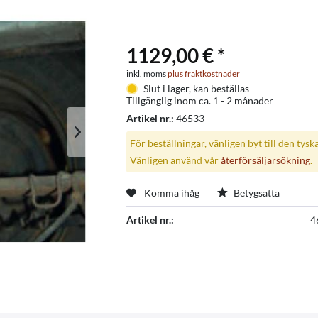
1129,00 € *
inkl. moms
plus fraktkostnader
Slut i lager, kan beställas
Tillgänglig inom ca. 1 - 2 månader
Artikel nr.:
46533
För beställningar, vänligen byt till den tysk
Vänligen använd vår
återförsäljarsökning
.
Komma ihåg
Betygsätta
Artikel nr.:
4