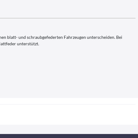
chen blatt- und schraubgefederten Fahrzeugen unterscheiden. Bei
attfeder unterstützt.