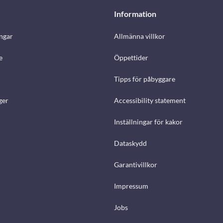
Information
ngar
Allmänna villkor
e
Öppettider
Tipps för påbyggare
ger
Accessibility statement
Inställningar för kakor
Dataskydd
Garantivillkor
Impressum
Jobs