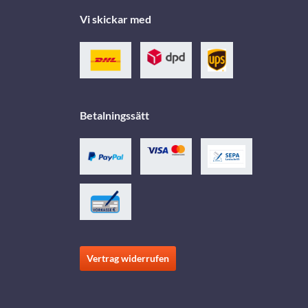
Vi skickar med
Betalningssätt
Vertrag widerrufen