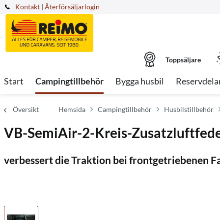
Kontakt
|
Återförsäljarlogin
Toppsäljare
Start
Campingtillbehör
Bygga husbil
Reservdela
Översikt
Hemsida
Campingtillbehör
Husbilstillbehör
VB-SemiAir-2-Kreis-Zusatzluftfede
verbessert die Traktion bei frontgetriebenen 