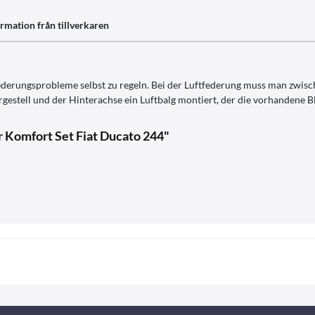
rmation från tillverkaren
Federungsprobleme selbst zu regeln. Bei der Luftfederung muss man zwis
gestell und der Hinterachse ein Luftbalg montiert, der die vorhandene Bl
r Komfort Set Fiat Ducato 244"