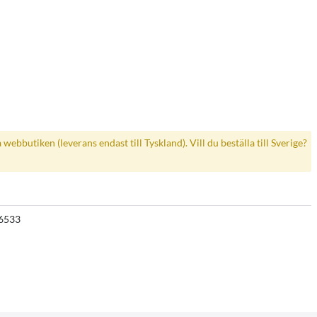
a webbutiken (leverans endast till Tyskland). Vill du beställa till Sverige?
6533