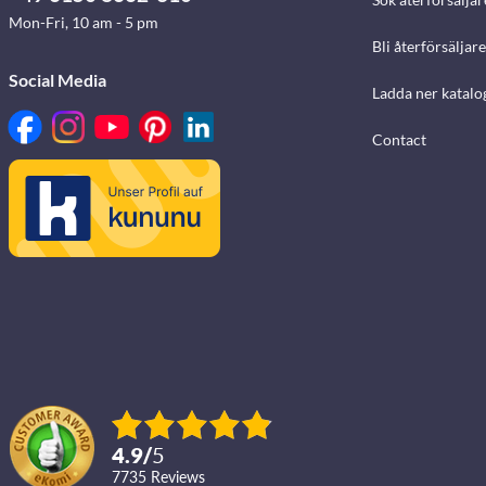
Mon-Fri, 10 am - 5 pm
Bli återförsäljare
Social Media
Ladda ner katalo
Contact
4.9
/
5
7735
reviews