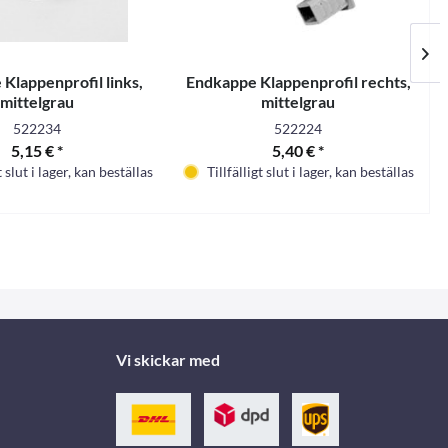
Klappenprofil links,
Endkappe Klappenprofil rechts,
mittelgrau
mittelgrau
522234
522224
5,15 € *
5,40 € *
t slut i lager, kan beställas
Tillfälligt slut i lager, kan beställas
Vi skickar med