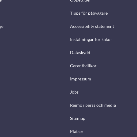
Tipps för påbyggare
ger
Accessibility statement
Inställningar för kakor
Dataskydd
Garantivillkor
Impressum
Jobs
Reimo i perss och media
Sitemap
Platser