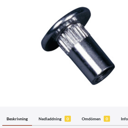
Beskrivning
Nedladdning
0
Omdömen
0
Info