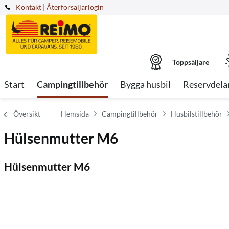
Kontakt
|
Återförsäljarlogin
Toppsäljare
Start
Campingtillbehör
Bygga husbil
Reservdela
Översikt
Hemsida
Campingtillbehör
Husbilstillbehör
Hülsenmutter M6
Hülsenmutter M6