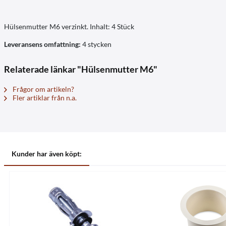
Hülsenmutter M6 verzinkt. Inhalt: 4 Stück
Leveransens omfattning:
4 stycken
Relaterade länkar "Hülsenmutter M6"
Frågor om artikeln?
Fler artiklar från n.a.
Kunder har även köpt: