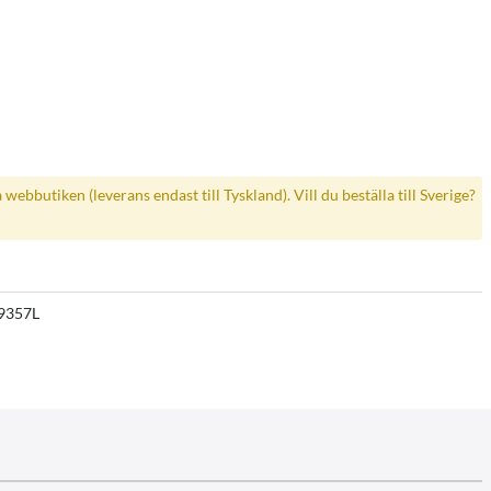
a webbutiken (leverans endast till Tyskland). Vill du beställa till Sverige?
9357L