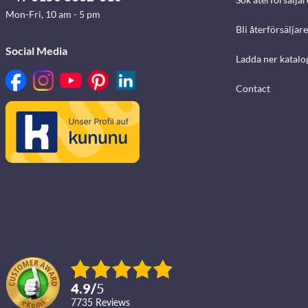
Mon-Fri, 10 am - 5 pm
Bli återförsäljare
Social Media
Ladda ner katalo
Contact
4.9
/
5
7735
reviews