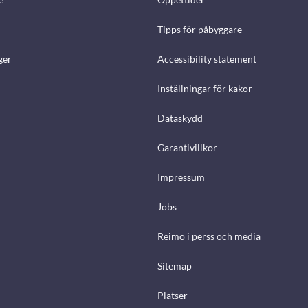
Tipps för påbyggare
ger
Accessibility statement
Inställningar för kakor
Dataskydd
Garantivillkor
Impressum
Jobs
Reimo i perss och media
Sitemap
Platser