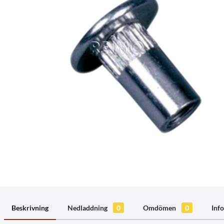
Beskrivning
Nedladdning
0
Omdömen
0
Info