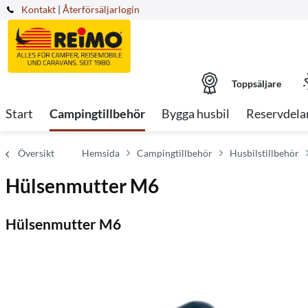
Kontakt
|
Återförsäljarlogin
Toppsäljare
Start
Campingtillbehör
Bygga husbil
Reservdela
Översikt
Hemsida
Campingtillbehör
Husbilstillbehör
Hülsenmutter M6
Hülsenmutter M6