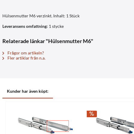
Hülsenmutter M6 verzinkt. Inhalt: 1 Stück
Leveransens omfattning:
1 stycke
Relaterade länkar "Hülsenmutter M6"
Frågor om artikeln?
Fler artiklar från n.a.
Kunder har även köpt: