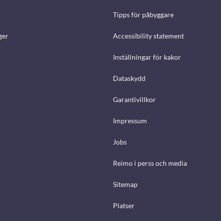
Tipps för påbyggare
ger
Accessibility statement
Inställningar för kakor
Dataskydd
Garantivillkor
Impressum
Jobs
Reimo i perss och media
Sitemap
Platser