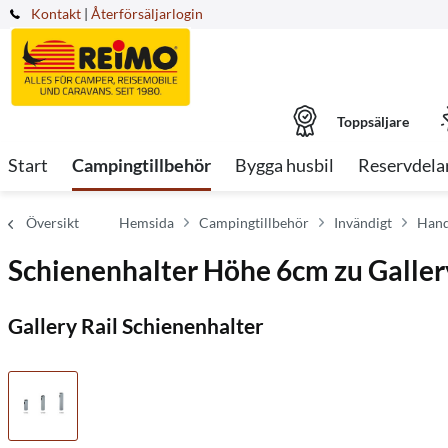
Kontakt
|
Återförsäljarlogin
Toppsäljare
Start
Campingtillbehör
Bygga husbil
Reservdela
Översikt
Hemsida
Campingtillbehör
Invändigt
Hand
Schienenhalter Höhe 6cm zu Galler
Gallery Rail Schienenhalter