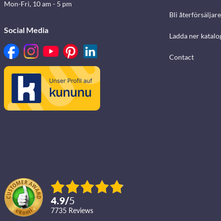
Mon-Fri, 10 am - 5 pm
Bli återförsäljare
Social Media
Ladda ner katalo
Contact
4.9
/
5
7735
reviews