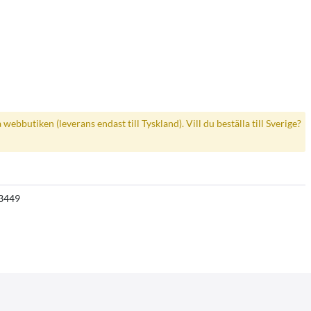
a webbutiken (leverans endast till Tyskland). Vill du beställa till Sverige?
3449