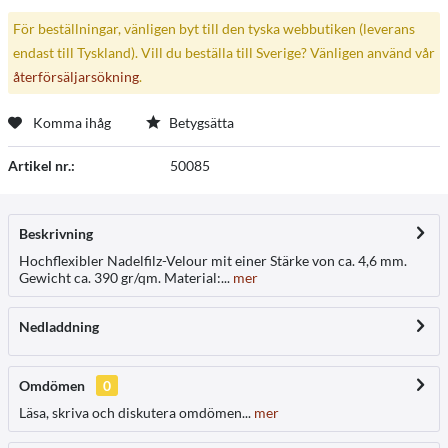
För beställningar, vänligen byt till den tyska webbutiken (leverans
endast till Tyskland). Vill du beställa till Sverige? Vänligen använd vår
återförsäljarsökning
.
Komma ihåg
Betygsätta
Artikel nr.:
50085
Beskrivning
Hochflexibler Nadelfilz-Velour mit einer Stärke von ca. 4,6 mm.
Gewicht ca. 390 gr/qm. Material:...
mer
Nedladdning
Omdömen
0
Läsa, skriva och diskutera omdömen...
mer