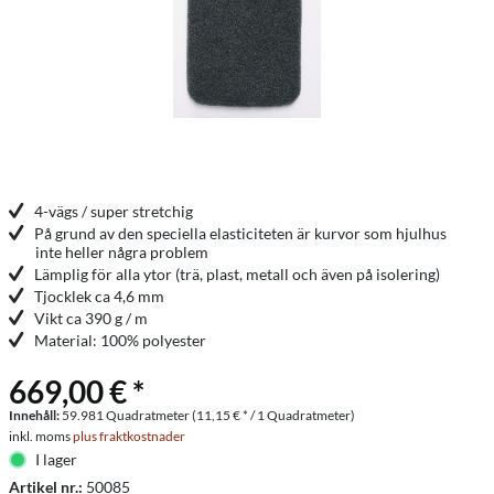
4-vägs / super stretchig
På grund av den speciella elasticiteten är kurvor som hjulhus
inte heller några problem
Lämplig för alla ytor (trä, plast, metall och även på isolering)
Tjocklek ca 4,6 mm
Vikt ca 390 g / m
Material: 100% polyester
669,00 € *
Innehåll:
59.981 Quadratmeter (11,15 € * / 1 Quadratmeter)
inkl. moms
plus fraktkostnader
I lager
Artikel nr.:
50085