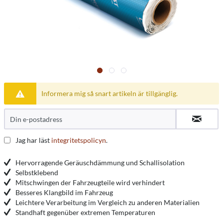
Informera mig så snart artikeln är tillgänglig.
Jag har läst
integritetspolicyn
.
Hervorragende Geräuschdämmung und Schallisolation
Selbstklebend
Mitschwingen der Fahrzeugteile wird verhindert
Besseres Klangbild im Fahrzeug
Leichtere Verarbeitung im Vergleich zu anderen Materialien
Standhaft gegenüber extremen Temperaturen