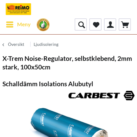
Meny
Översikt
Ljudisolering
X-Trem Noise-Regulator, selbstklebend, 2mm
stark, 100x50cm
Schalldämm Isolations Alubutyl