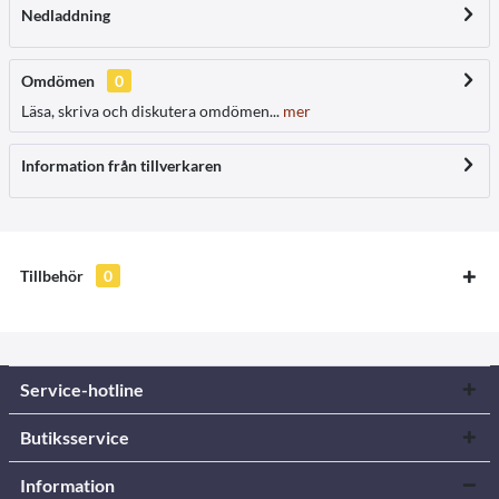
Nedladdning
Omdömen
0
Läsa, skriva och diskutera omdömen...
mer
Information från tillverkaren
Tillbehör
0
Service-hotline
Butiksservice
Information