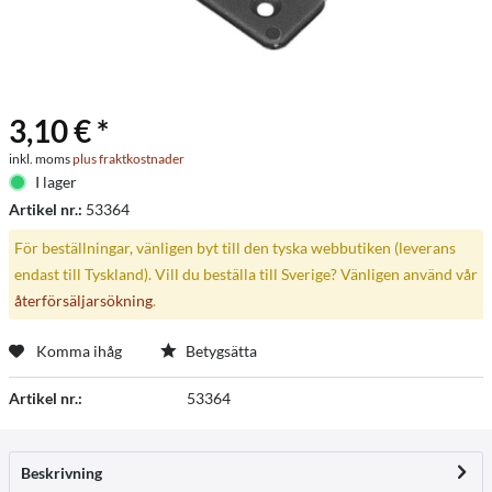
3,10 € *
inkl. moms
plus fraktkostnader
I lager
Artikel nr.:
53364
För beställningar, vänligen byt till den tyska webbutiken (leverans
endast till Tyskland). Vill du beställa till Sverige? Vänligen använd vår
återförsäljarsökning
.
Komma ihåg
Betygsätta
Artikel nr.:
53364
Beskrivning