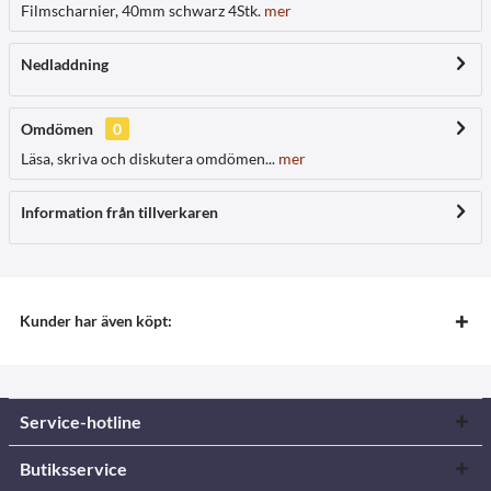
Filmscharnier, 40mm schwarz 4Stk.
mer
Nedladdning
Omdömen
0
Läsa, skriva och diskutera omdömen...
mer
Information från tillverkaren
Kunder har även köpt:
Service-hotline
Butiksservice