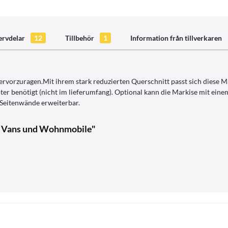
ervdelar
12
Tillbehör
1
Information från tillverkaren
rvorzuragen.Mit ihrem stark reduzierten Querschnitt passt sich diese M
 benötigt (nicht im lieferumfang). Optional kann die Markise mit eine
 Seitenwände erweiterbar.
r Vans und Wohnmobile"