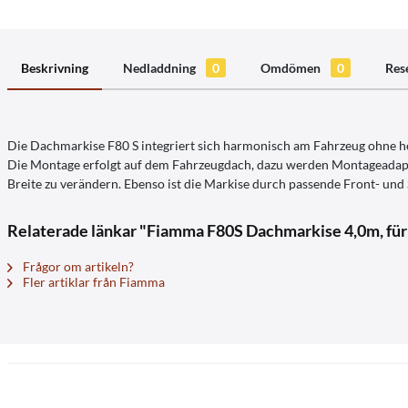
Beskrivning
Nedladdning
0
Omdömen
0
Res
Die Dachmarkise F80 S integriert sich harmonisch am Fahrzeug ohne he
Die Montage erfolgt auf dem Fahrzeugdach, dazu werden Montageadapter
Breite zu verändern. Ebenso ist die Markise durch passende Front- und
Relaterade länkar "Fiamma F80S Dachmarkise 4,0m, fü
Frågor om artikeln?
Fler artiklar från Fiamma