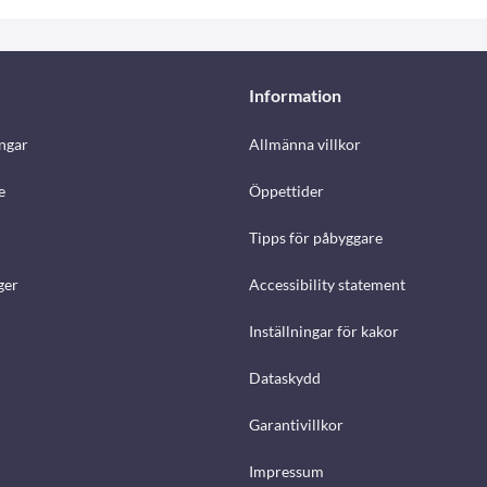
Information
ngar
Allmänna villkor
e
Öppettider
Tipps för påbyggare
ger
Accessibility statement
Inställningar för kakor
Dataskydd
Garantivillkor
Impressum