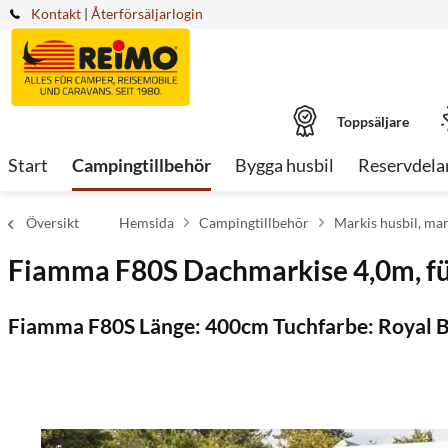
Kontakt
|
Återförsäljarlogin
Toppsäljare
Start
Campingtillbehör
Bygga husbil
Reservdela
Översikt
Hemsida
Campingtillbehör
Markis husbil, ma
Fiamma F80S Dachmarkise 4,0m, f
Fiamma F80S Länge: 400cm Tuchfarbe: Royal B