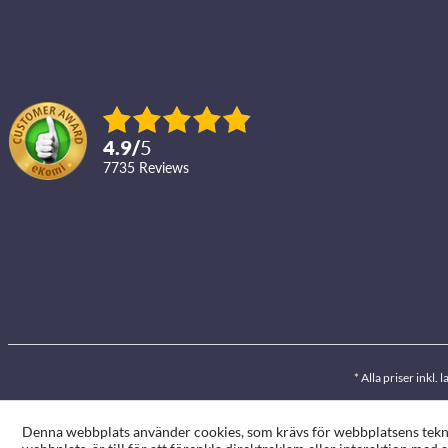
4.9
/
5
7735
reviews
* Alla priser inkl
Denna webbplats använder cookies, som krävs för webbplatsens teknis