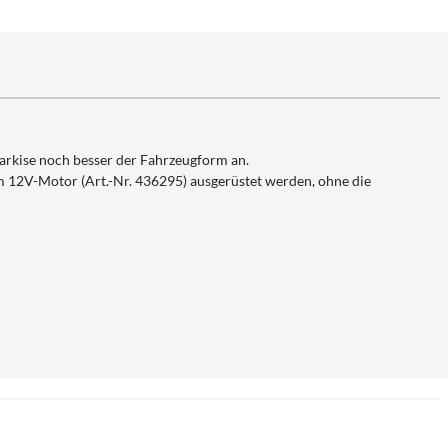
arkise noch besser der Fahrzeugform an.
m 12V-Motor (Art.-Nr. 436295) ausgerüstet werden, ohne die