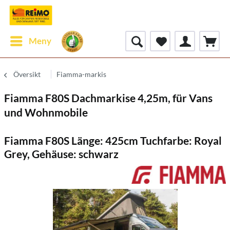
Meny
Översikt
Fiamma-markis
Fiamma F80S Dachmarkise 4,25m, für Vans
und Wohnmobile
Fiamma F80S Länge: 425cm Tuchfarbe: Royal
Grey, Gehäuse: schwarz