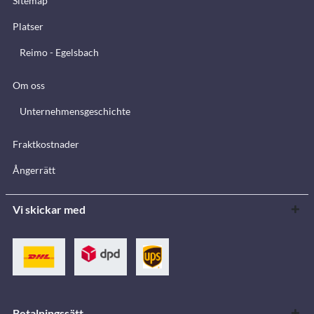
Sitemap
Platser
Reimo - Egelsbach
Om oss
Unternehmensgeschichte
Fraktkostnader
Ångerrätt
Vi skickar med
Betalningssätt