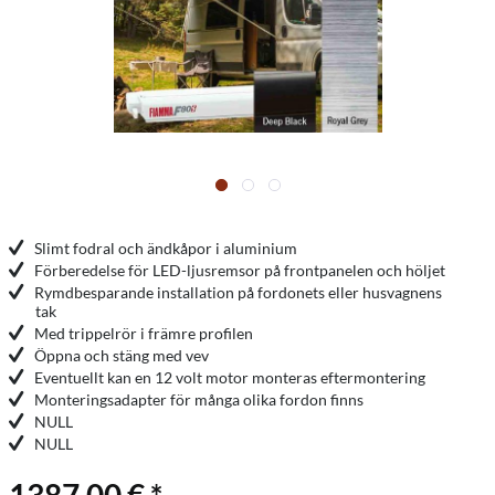
Slimt fodral och ändkåpor i aluminium
Förberedelse för LED-ljusremsor på frontpanelen och höljet
Rymdbesparande installation på fordonets eller husvagnens
tak
Med trippelrör i främre profilen
Öppna och stäng med vev
Eventuellt kan en 12 volt motor monteras eftermontering
Monteringsadapter för många olika fordon finns
NULL
NULL