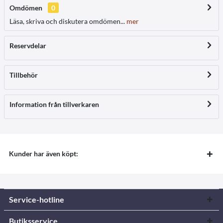
Omdömen
0
Läsa, skriva och diskutera omdömen...
mer
Reservdelar
Tillbehör
Information från tillverkaren
Kunder har även köpt:
Service-hotline
Butiksservice