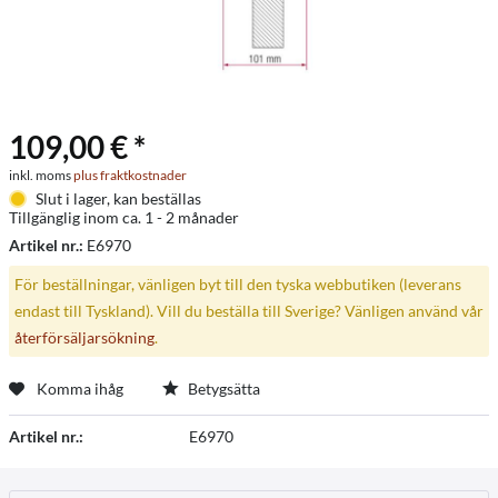
109,00 € *
inkl. moms
plus fraktkostnader
Slut i lager, kan beställas
Tillgänglig inom ca. 1 - 2 månader
Artikel nr.:
E6970
För beställningar, vänligen byt till den tyska webbutiken (leverans
endast till Tyskland). Vill du beställa till Sverige? Vänligen använd vår
återförsäljarsökning
.
Komma ihåg
Betygsätta
Artikel nr.:
E6970