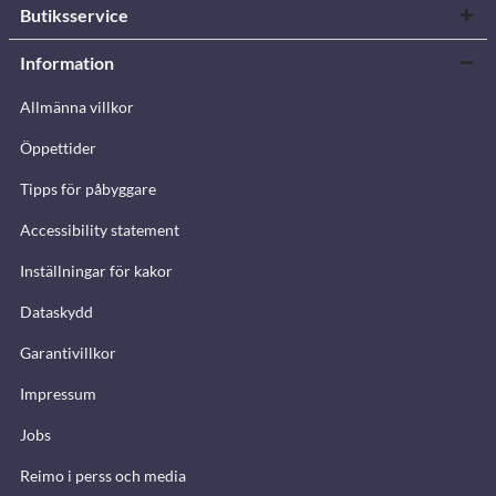
Butiksservice
Information
Allmänna villkor
Öppettider
Tipps för påbyggare
Accessibility statement
Inställningar för kakor
Dataskydd
Garantivillkor
Impressum
Jobs
Reimo i perss och media