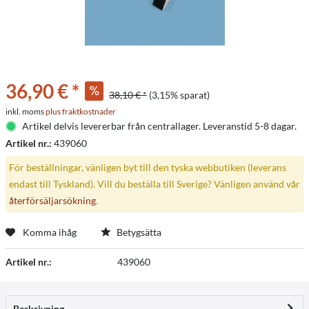
36,90 € *
38,10 € *
(3,15% sparat)
inkl. moms
plus fraktkostnader
Artikel delvis levererbar från centrallager. Leveranstid 5-8 dagar.
Artikel nr.:
439060
För beställningar, vänligen byt till den tyska webbutiken (leverans
endast till Tyskland). Vill du beställa till Sverige? Vänligen använd vår
återförsäljarsökning
.
Komma ihåg
Betygsätta
Artikel nr.:
439060
Beskrivning