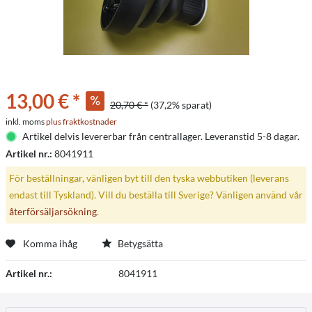
13,00 € *
20,70 € *
(37,2% sparat)
inkl. moms
plus fraktkostnader
Artikel delvis levererbar från centrallager. Leveranstid 5-8 dagar.
Artikel nr.:
8041911
För beställningar, vänligen byt till den tyska webbutiken (leverans
endast till Tyskland). Vill du beställa till Sverige? Vänligen använd vår
återförsäljarsökning
.
Komma ihåg
Betygsätta
Artikel nr.:
8041911