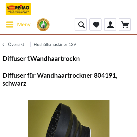
Meny
Översikt
Hushållsmaskiner 12V
Diffuser f.Wandhaartrockn
Diffuser für Wandhaartrockner 804191,
schwarz