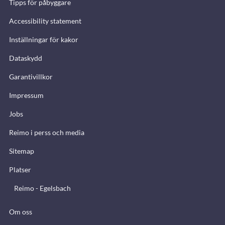
Tipps för påbyggare
Accessibility statement
Inställningar för kakor
Dataskydd
Garantivillkor
Impressum
Jobs
Reimo i perss och media
Sitemap
Platser
Reimo - Egelsbach
Om oss