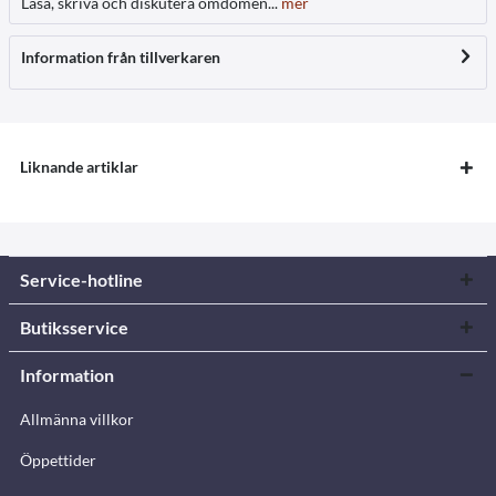
Läsa, skriva och diskutera omdömen...
mer
Information från tillverkaren
Liknande artiklar
Service-hotline
Butiksservice
Information
Allmänna villkor
Öppettider