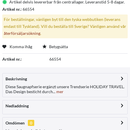
Artikel delvis levererbar från centrallager. Leveranstid 5-8 dagar.
Artikel nr.:
66554
För beställningar, vänligen byt till den tyska webbutiken (leverans
endast till Tyskland). Vill du beställa till Sverige? Vänligen använd vår
återförsäljarsökning
.
Komma ihåg
Betygsätta
Artikel nr.:
66554
Beskrivning
Diese Saugnapfserie ergänzt unsere Trendserie HOLIDAY TRAVEL.
Das Design besticht durch...
mer
Nedladdning
Omdömen
0