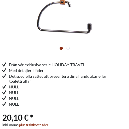
Från vår exklusiva serie HOLIDAY TRAVEL
Med detaljer i läder
Det speciella sättet att presentera dina handdukar eller
toalettrullar
NULL
NULL
NULL
NULL
20,10 € *
inkl. moms
plus fraktkostnader