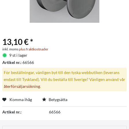
13,10 € *
inkl. moms
plus fraktkostnader
9 st i lager
Artikel nr.:
66566
För beställningar, vänligen byt till den tyska webbutiken (leverans
endast till Tyskland). Vill du beställa till Sverige? Vänligen använd vår
återförsäljarsökning
.
Komma ihåg
Betygsätta
Artikel nr.:
66566