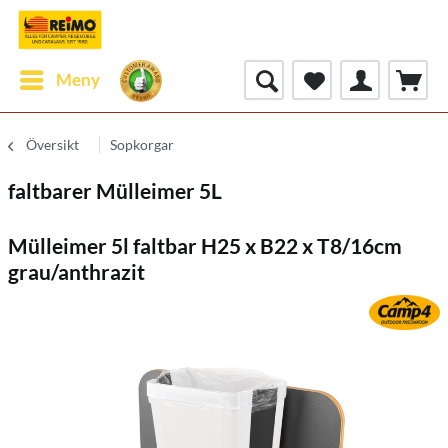
Meny
Översikt
Sopkorgar
faltbarer Mülleimer 5L
Mülleimer 5l faltbar H25 x B22 x T8/16cm
grau/anthrazit