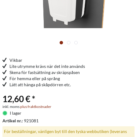
Vikbar
Lite utrymme krävs när det inte används
Skena för fastsättning av skräpspåsen
För hemma eller på språng
Lätt att hänga på skåpdörren etc.
12,60 € *
inkl. moms
plus fraktkostnader
I lager
Artikel nr.:
921081
För beställningar, vänligen byt till den tyska webbutiken (leverans