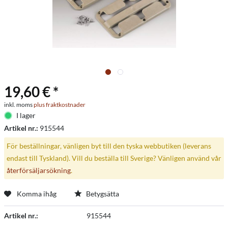
19,60 € *
inkl. moms
plus fraktkostnader
I lager
Artikel nr.:
915544
För beställningar, vänligen byt till den tyska webbutiken (leverans
endast till Tyskland). Vill du beställa till Sverige? Vänligen använd vår
återförsäljarsökning
.
Komma ihåg
Betygsätta
Artikel nr.:
915544