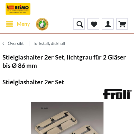
Meny
Översikt
Torkställ, diskhäll
Stielglashalter 2er Set, lichtgrau für 2 Gläser
bis Ø 86 mm
Stielglashalter 2er Set