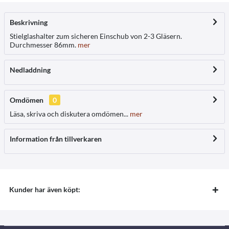
Beskrivning
Stielglashalter zum sicheren Einschub von 2-3 Gläsern.
Durchmesser 86mm.
mer
Nedladdning
Omdömen
0
Läsa, skriva och diskutera omdömen...
mer
Information från tillverkaren
Kunder har även köpt: