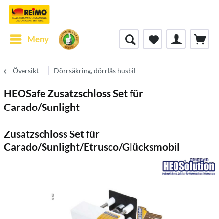
Meny
Översikt
Dörrsäkring, dörrlås husbil
HEOSafe Zusatzschloss Set für
Carado/Sunlight
Zusatzschloss Set für
Carado/Sunlight/Etrusco/Glücksmobil