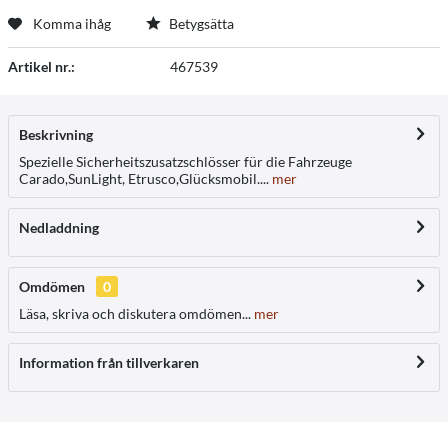
Komma ihåg
Betygsätta
Artikel nr.:
467539
Beskrivning
Spezielle Sicherheitszusatzschlösser für die Fahrzeuge
Carado,SunLight, Etrusco,Glücksmobil....
mer
Nedladdning
Omdömen
0
Läsa, skriva och diskutera omdömen...
mer
Information från tillverkaren