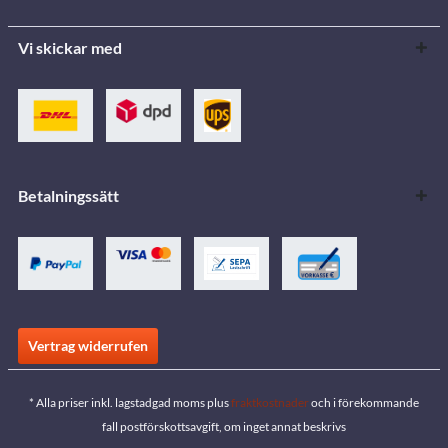
Vi skickar med
Betalningssätt
Vertrag widerrufen
* Alla priser inkl. lagstadgad moms plus
fraktkostnader
och i förekommande
fall postförskottsavgift, om inget annat beskrivs