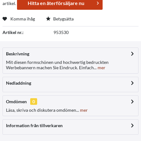
Hitta en återförsäljare nu
artikel.
Komma ihåg
Betygsätta
Artikel nr.:
953530
Beskrivning
Mit diesen formschönen und hochwertig bedruckten
Werbebannern machen Sie Eindruck. Einfach...
mer
Nedladdning
Omdömen
0
Läsa, skriva och diskutera omdömen...
mer
Information från tillverkaren