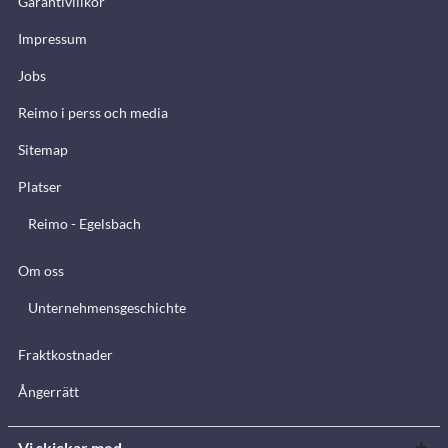
Garantivillkor
Impressum
Jobs
Reimo i perss och media
Sitemap
Platser
Reimo - Egelsbach
Om oss
Unternehmensgeschichte
Fraktkostnader
Ångerrätt
Vi skickar med