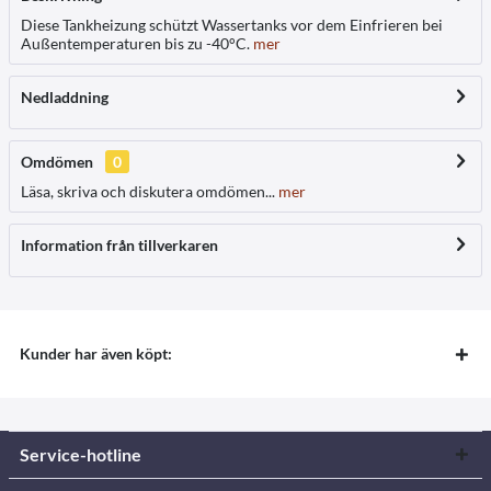
Diese Tankheizung schützt Wassertanks vor dem Einfrieren bei
Außentemperaturen bis zu -40°C.
mer
Nedladdning
Omdömen
0
Läsa, skriva och diskutera omdömen...
mer
Information från tillverkaren
Kunder har även köpt:
Service-hotline