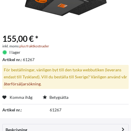
155,00 € *
inkl. moms
plus fraktkostnader
I lager
Artikel nr.:
61267
För beställningar, vänligen byt till den tyska webbutiken (leverans
endast till Tyskland). Vill du beställa till Sverige? Vänligen använd vår
återförsäljarsökning
.
Komma ihåg
Betygsätta
Artikel nr.:
61267
Beskrivning