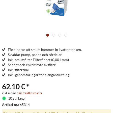
Förhindrar att smuts kommer in i vattentanken.
Skyddar pump, panna och rördelar
Inkl. smutsfilter Filterfinhet (0,001 mm)
Snabbt och enkelt byte av filter
Inkl. filterskål
Inkl. genomföringar för slanganslutning
62,10 € *
inkl. moms
plus fraktkostnader
10 st i lager
Artikel nr.:
65314