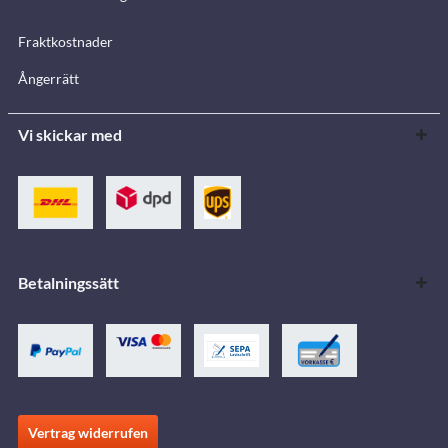
Fraktkostnader
Ångerrätt
Vi skickar med
Betalningssätt
Vertrag widerrufen