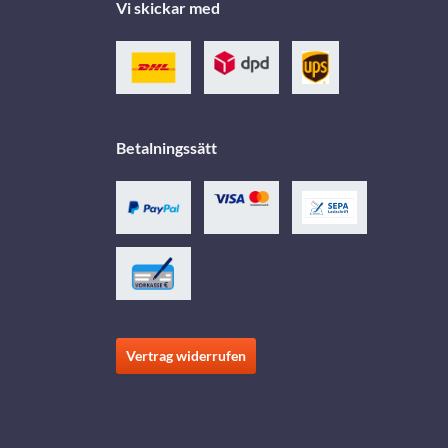
Vi skickar med
Betalningssätt
Vertrag widerrufen