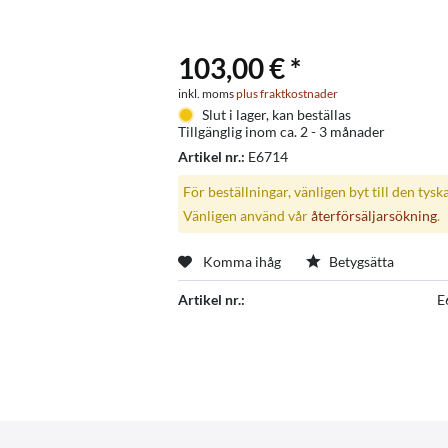
103,00 € *
inkl. moms
plus fraktkostnader
Slut i lager, kan beställas
Tillgänglig inom ca. 2 - 3 månader
Artikel nr.:
E6714
För beställningar, vänligen byt till den tysk
Vänligen använd vår
återförsäljarsökning
.
Komma ihåg
Betygsätta
Artikel nr.:
E