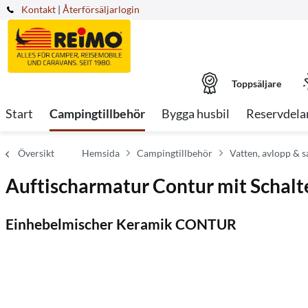
Kontakt
|
Återförsäljarlogin
Toppsäljare
Start
Campingtillbehör
Bygga husbil
Reservdela
Översikt
Hemsida
Campingtillbehör
Vatten, avlopp & s
Auftischarmatur Contur mit Schalt
Einhebelmischer Keramik CONTUR