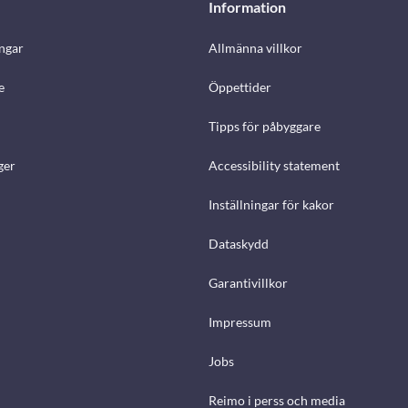
Information
ngar
Allmänna villkor
e
Öppettider
Tipps för påbyggare
ger
Accessibility statement
Inställningar för kakor
Dataskydd
Garantivillkor
Impressum
Jobs
Reimo i perss och media