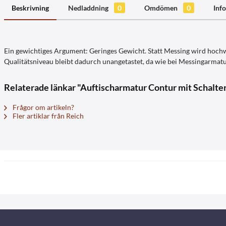
Beskrivning
Nedladdning
0
Omdömen
0
Info
Ein gewichtiges Argument: Geringes Gewicht. Statt Messing wird hochw
Qualitätsniveau bleibt dadurch unangetastet, da wie bei Messingarmatu
Relaterade länkar "Auftischarmatur Contur mit Schalte
Frågor om artikeln?
Fler artiklar från Reich