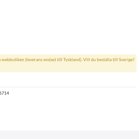
a webbutiken (leverans endast till Tyskland). Vill du beställa till Sverige?
6714