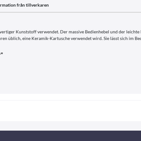
rmation från tillverkaren
ertiger Kunststoff verwendet. Der massive Bedienhebel und der leichte 
ren üblich, eine Keramik-Kartusche verwendet wird. Sie lässt sich im B
r"