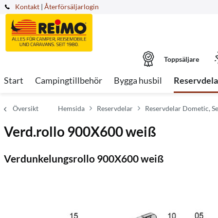
Kontakt
|
Återförsäljarlogin
Toppsäljare
Start
Campingtillbehör
Bygga husbil
Reservdela
Översikt
Hemsida
Reservdelar
Reservdelar Dometic, Se
Verd.rollo 900X600 weiß
Verdunkelungsrollo 900X600 weiß