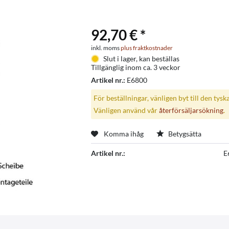
92,70 € *
inkl. moms
plus fraktkostnader
Slut i lager, kan beställas
Tillgänglig inom ca. 3 veckor
Artikel nr.:
E6800
För beställningar, vänligen byt till den tysk
Vänligen använd vår
återförsäljarsökning
.
Komma ihåg
Betygsätta
Artikel nr.:
E