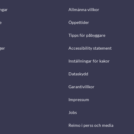
ngar
Allmänna villkor
e
Öppettider
Tipps för påbyggare
ger
Accessibility statement
Inställningar för kakor
Dataskydd
Garantivillkor
Impressum
Jobs
Reimo i perss och media