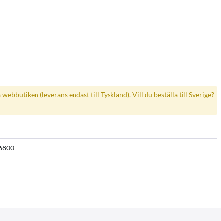
a webbutiken (leverans endast till Tyskland). Vill du beställa till Sverige?
6800