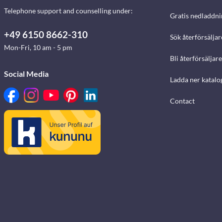
Telephone support and counselling under:
Gratis nedladdni
+49 6150 8662-310
Sök återförsäljar
Mon-Fri, 10 am - 5 pm
Bli återförsäljare
Social Media
Ladda ner katalo
Contact