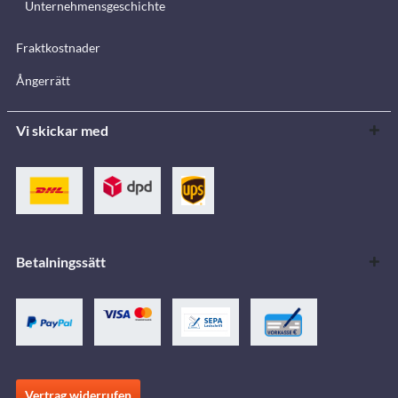
Unternehmensgeschichte
Fraktkostnader
Ångerrätt
Vi skickar med
Betalningssätt
Vertrag widerrufen