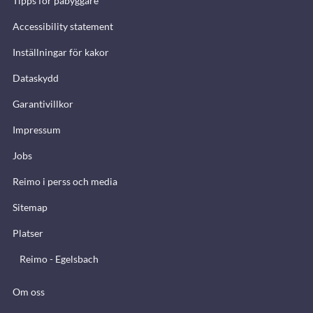
Tipps för påbyggare
Accessibility statement
Inställningar för kakor
Dataskydd
Garantivillkor
Impressum
Jobs
Reimo i perss och media
Sitemap
Platser
Reimo - Egelsbach
Om oss