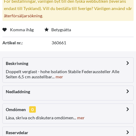
För beställningar, vänligen byt till den tyska webbutiken (leverans
endast till Tyskland). Vill du beställa till Sverige? Vänligen använd vår
återförsäljarsökning
.
Komma ihåg
Betygsätta
Artikel nr.:
360661
Beskrivning
Doppelt verglast - hohe Isolation Stabile Federaussteller Alle
Seiten 6,5 cm ausstellbar...
mer
Nedladdning
Omdömen
0
Läsa, skriva och diskutera omdömen...
mer
Reservdelar