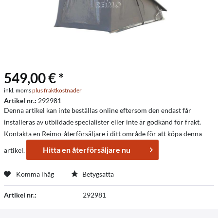
549,00 € *
inkl. moms
plus fraktkostnader
Artikel nr.:
292981
Denna artikel kan inte beställas online eftersom den endast får
installeras av utbildade specialister eller inte är godkänd för frakt.
Kontakta en Reimo-återförsäljare i ditt område för att köpa denna
Hitta en återförsäljare nu
artikel.
Komma ihåg
Betygsätta
Artikel nr.:
292981