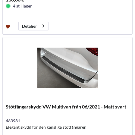
4 st i lager
Detaljer
Stötfångarskydd VW Multivan från 06/2021 - Matt svart
463981
Elegant skydd för den känsliga stötfångaren