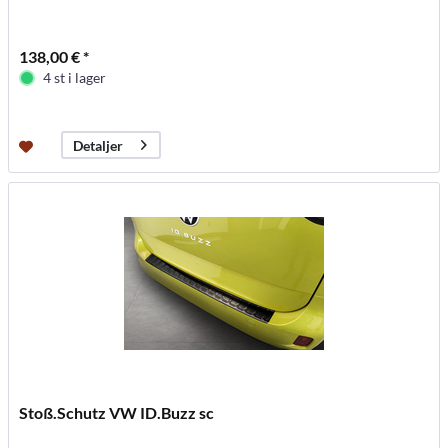
138,00 € *
4 st i lager
Detaljer
Stoß.Schutz VW ID.Buzz sc