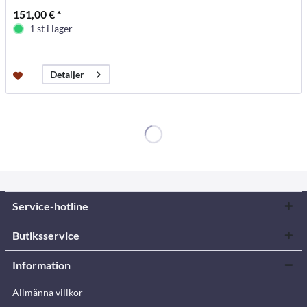
151,00 € *
1 st i lager
Detaljer
Service-hotline
Butiksservice
Information
Allmänna villkor