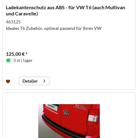
Ladekantenschutz aus ABS - für VW T6 (auch Multivan
und Caravelle)
463125
Ideales T6 Zubehör, optimal passend für Ihren VW
125,00 € *
3 st i lager
Detaljer