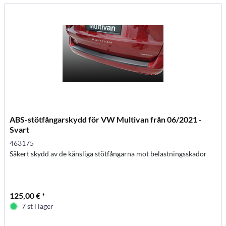
ABS-stötfångarskydd för VW Multivan från 06/2021 -
Svart
463175
Säkert skydd av de känsliga stötfångarna mot belastningsskador
125,00 € *
7 st i lager