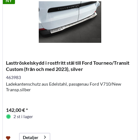
NY
Lasttröskelskydd i rostfritt stål till Ford Tourneo/Transit
Custom (från och med 2023), silver
463983
Ladekantenschutz aus Edelstahl, passgenau Ford V710/New
Transp.silber
142,00 € *
2 st i lager
Detaljer