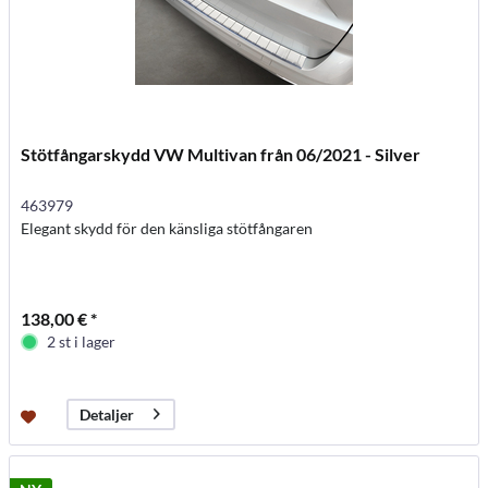
Stötfångarskydd VW Multivan från 06/2021 - Silver
463979
Elegant skydd för den känsliga stötfångaren
138,00 € *
2 st i lager
Detaljer