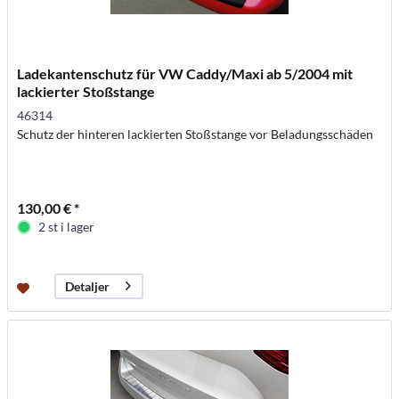
Ladekantenschutz für VW Caddy/Maxi ab 5/2004 mit
lackierter Stoßstange
46314
Schutz der hinteren lackierten Stoßstange vor Beladungsschäden
130,00 € *
2 st i lager
Detaljer