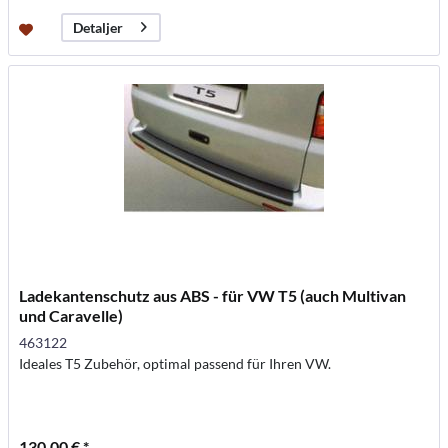
Detaljer
Ladekantenschutz aus ABS - für VW T5 (auch Multivan
und Caravelle)
463122
Ideales T5 Zubehör, optimal passend für Ihren VW.
130,00 € *