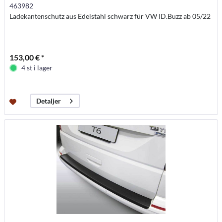
463982
Ladekantenschutz aus Edelstahl schwarz für VW ID.Buzz ab 05/22
153,00 € *
4 st i lager
Detaljer