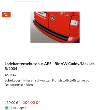
Ladekantenschutz aus ABS - für VW Caddy/Maxi ab
5/2004
463142
Schutz der hinteren schwarzen Kunststoffstoßstange vor
Beladungsschäden
104,00 € *
130,00 € *
1 st i lager