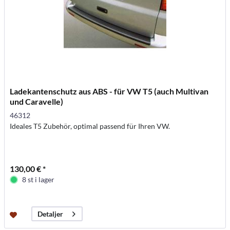
Ladekantenschutz aus ABS - für VW T5 (auch Multivan
und Caravelle)
46312
Ideales T5 Zubehör, optimal passend für Ihren VW.
130,00 € *
8 st i lager
Detaljer