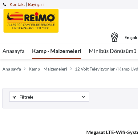
Kontakt
|
Bayi giri
En çok
Anasayfa
Kamp - Malzemeleri
Minibüs Dönüsümü
Ana sayfa
Kamp - Malzemeleri
12 Volt Televizyonlar / Kamp Uyd
Filtrele
Megasat LTE-Wifi-Sys