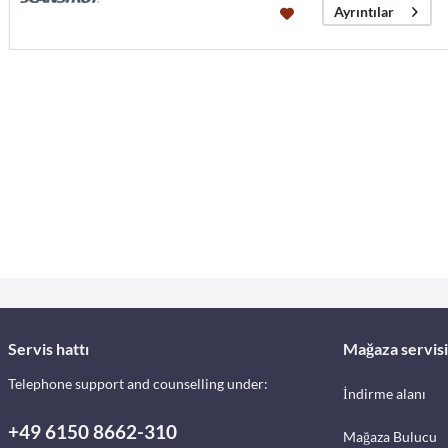
Ayrıntılar
Servis hattı
Mağaza servisi
Telephone support and counselling under:
İndirme alanı
+49 6150 8662-310
Mağaza Bulucu