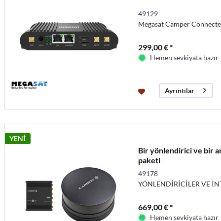
49129
Megasat Camper Connecte
299,00 € *
Hemen sevkiyata hazır
Ayrıntılar
YENİ
Bir yönlendirici ve bir
paketi
49178
YÖNLENDİRİCİLER VE İ
669,00 € *
Hemen sevkiyata hazır