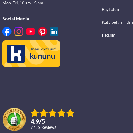
Mon-Fri, 10 am - 5 pm
Bayi olun
Social Media
Katalogları indir
İletişim
4.9
/
5
7735
reviews