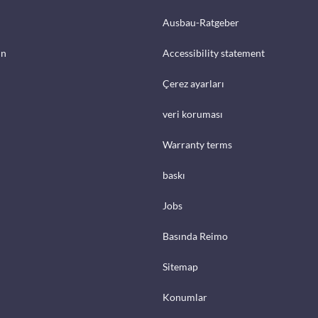
Ausbau-Ratgeber
in
Accessibility statement
Çerez ayarları
veri koruması
Warranty terms
baskı
Jobs
Basında Reimo
Sitemap
Konumlar