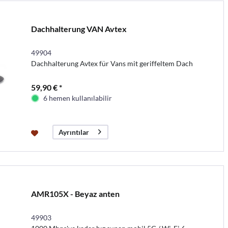
Dachhalterung VAN Avtex
49904
Dachhalterung Avtex für Vans mit geriffeltem Dach
59,90 € *
6 hemen kullanılabilir
Ayrıntılar
AMR105X - Beyaz anten
49903