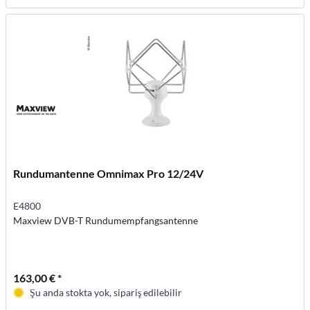
Rundumantenne Omnimax Pro 12/24V
E4800
Maxview DVB-T Rundumempfangsantenne
163,00 € *
Şu anda stokta yok, sipariş edilebilir