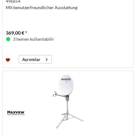
496654
Mit benutzerfreundlicher Ausstattung
369,00 € *
3 hemen kullanılabilir
Ayrıntılar