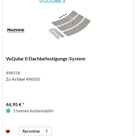
VuQube II Dachbefestigungs-System
496556
Zu Artikel 496555
44,95 € *
1 hemen kullanılabilir
Ayrıntılar