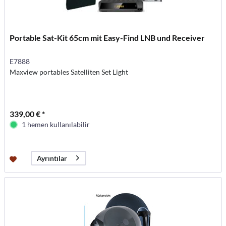
Portable Sat-Kit 65cm mit Easy-Find LNB und Receiver
E7888
Maxview portables Satelliten Set Light
339,00 € *
1 hemen kullanılabilir
Ayrıntılar