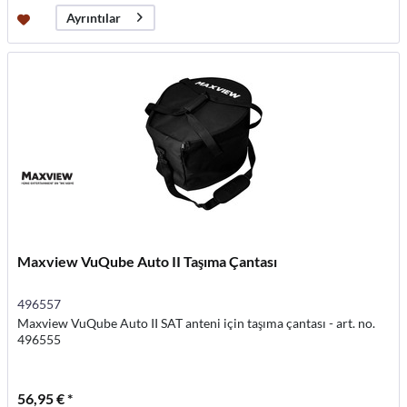
Ayrıntılar
Maxview VuQube Auto II Taşıma Çantası
496557
Maxview VuQube Auto II SAT anteni için taşıma çantası - art. no.
496555
56,95 € *