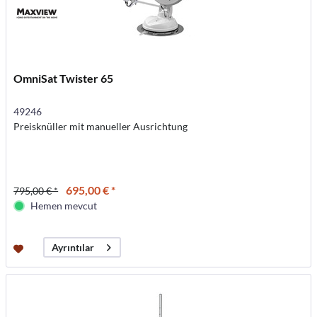
OmniSat Twister 65
49246
Preisknüller mit manueller Ausrichtung
695,00 € *
795,00 € *
Hemen mevcut
Ayrıntılar