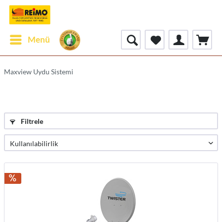
Menü
Maxview Uydu Sistemi
Filtrele