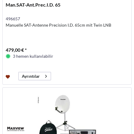
Man.SAT-Ant.Prec.I.D. 65
496657
Manuelle SAT-Antenne Precision I.D. 65cm mit Twin LNB
479,00 € *
3 hemen kullanılabilir
Ayrıntılar