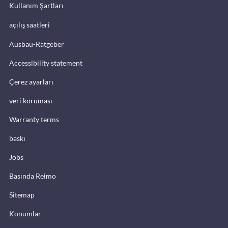
Kullanım Şartları
açılış saatleri
Ausbau-Ratgeber
Accessibility statement
Çerez ayarları
veri koruması
Warranty terms
baskı
Jobs
Basında Reimo
Sitemap
Konumlar