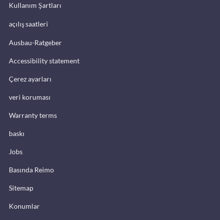
Kullanım Şartları
açılış saatleri
Ausbau-Ratgeber
Accessibility statement
Çerez ayarları
veri koruması
Warranty terms
baskı
Jobs
Basında Reimo
Sitemap
Konumlar