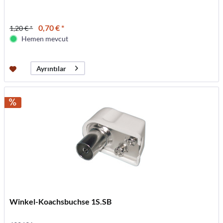
0,70 € *
1,20 € *
Hemen mevcut
Ayrıntılar
Winkel-Koachsbuchse 1S.SB