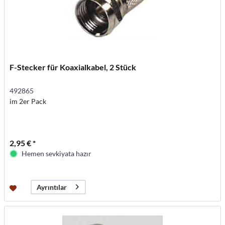
F-Stecker für Koaxialkabel, 2 Stück
492865
im 2er Pack
2,95 € *
Hemen sevkiyata hazır
Ayrıntılar