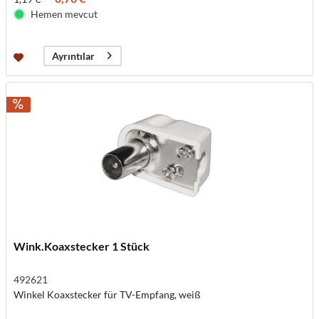
Hemen mevcut
Ayrıntılar
Wink.Koaxstecker 1 Stück
492621
Winkel Koaxstecker für TV-Empfang, weiß