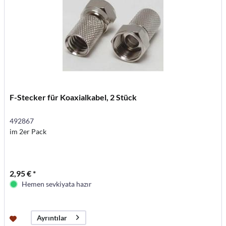
F-Stecker für Koaxialkabel, 2 Stück
492867
im 2er Pack
2,95 € *
Hemen sevkiyata hazır
Ayrıntılar