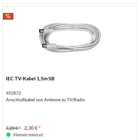
IEC TV-Kabel 1,5m SB
492872
Anschlußkabel von Antenne zu TV/Radio
2,30 € *
3,20 € *
Hemen mevcut