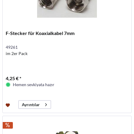
F-Stecker für Koaxialkabel 7mm
49261
im 2er Pack
4,25 € *
Hemen sevkiyata hazır
Ayrıntılar