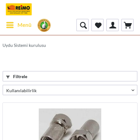
Menü
Uydu Sistemi kurulusu
Filtrele