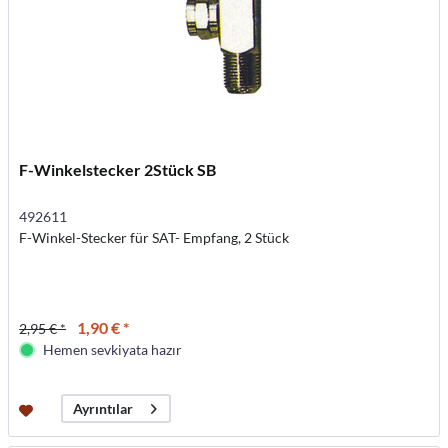
F-Winkelstecker 2Stück SB
492611
F-Winkel-Stecker für SAT- Empfang, 2 Stück
1,90 € *
2,95 € *
Hemen sevkiyata hazır
Ayrıntılar