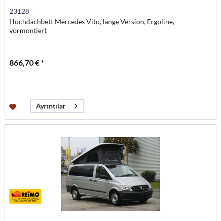
23128
Hochdachbett Mercedes Vito, lange Version, Ergoline,
vormontiert
866,70 € *
Ayrıntılar