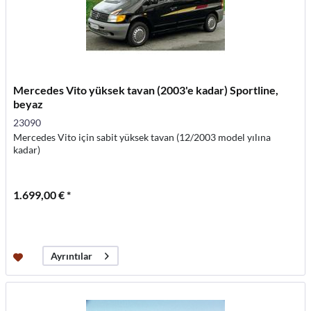
Mercedes Vito yüksek tavan (2003'e kadar) Sportline,
beyaz
23090
Mercedes Vito için sabit yüksek tavan (12/2003 model yılına
kadar)
1.699,00 € *
Ayrıntılar