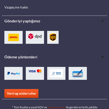
Vazgeçme hakkı
Gönderiyi yaptığımız
Ödeme yöntemleri
Vertrag widerrufen
* Tüm fiyatlara yasal KDV ve
teslimat ücreti
ile gerekirse farklı şekilde