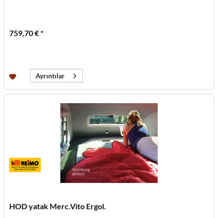
759,70 € *
Ayrıntılar
HOD yatak Merc.Vito Ergol.