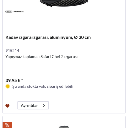
Kadav ızgara ızgarası, alüminyum, Ø 30 cm
915214
Yapışmaz kaplamalı Safari Chef 2 ızgarası
39,95 € *
Şu anda stokta yok, sipariş edilebilir
Ayrıntılar