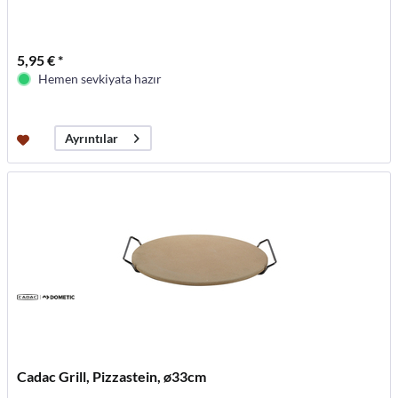
5,95 € *
Hemen sevkiyata hazır
Ayrıntılar
Cadac Grill, Pizzastein, ø33cm