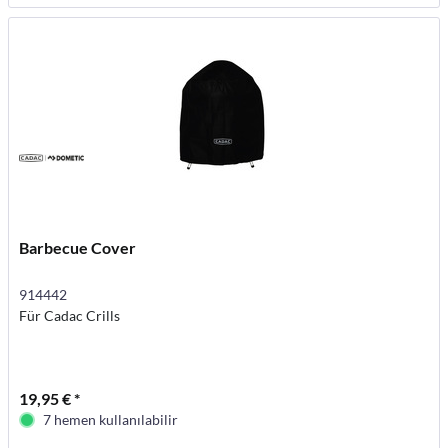
Barbecue Cover
914442
Für Cadac Crills
19,95 € *
7 hemen kullanılabilir