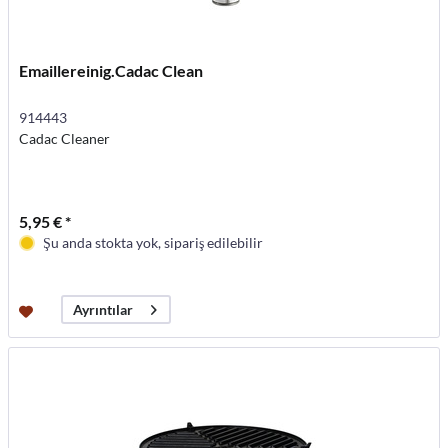
Emaillereinig.Cadac Clean
914443
Cadac Cleaner
5,95 € *
Şu anda stokta yok, sipariş edilebilir
Ayrıntılar