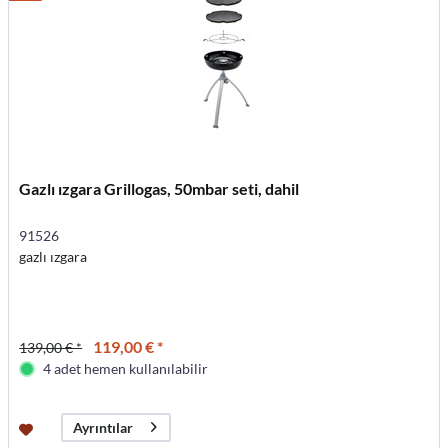
Gazlı ızgara Grillogas, 50mbar seti, dahil
91526
gazlı ızgara
119,00 € *
139,00 € *
4 adet hemen kullanılabilir
Ayrıntılar