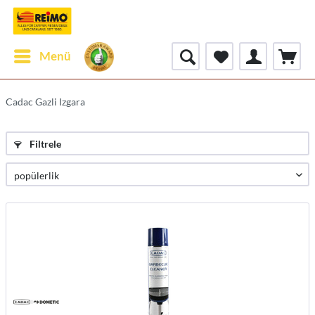
Menü
Cadac Gazli Izgara
Filtrele