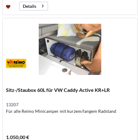
Details
Sitz-/Staubox 60L für VW Caddy Active KR+LR
13207
Für alle Reimo Minicamper mit kurzem/langem Radstand
1.050,00 €