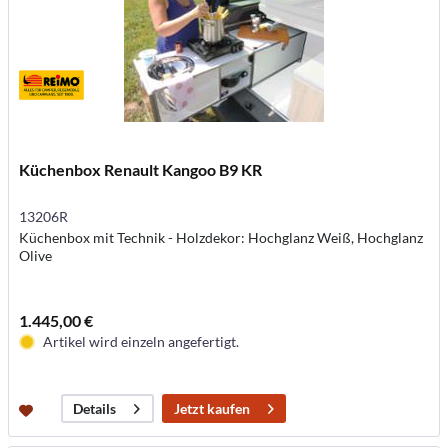
Küchenbox Renault Kangoo B9 KR
13206R
Küchenbox mit Technik - Holzdekor: Hochglanz Weiß, Hochglanz
Olive
1.445,00 €
Artikel wird einzeln angefertigt.
Jetzt kaufen
Details