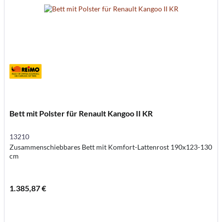
Bett mit Polster für Renault Kangoo II KR
13210
Zusammenschiebbares Bett mit Komfort-Lattenrost 190x123-130
cm
1.385,87 €