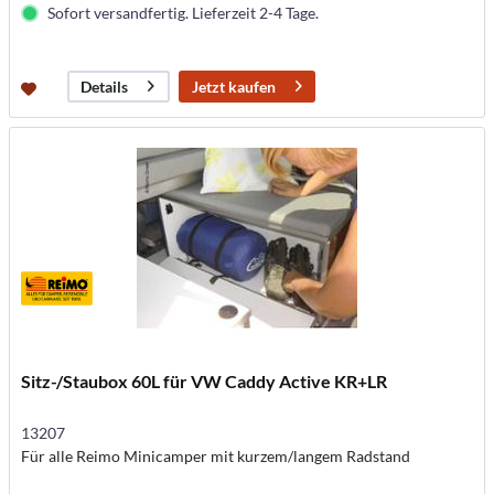
Sofort versandfertig. Lieferzeit 2-4 Tage.
Jetzt kaufen
Details
Sitz-/Staubox 60L für VW Caddy Active KR+LR
13207
Für alle Reimo Minicamper mit kurzem/langem Radstand