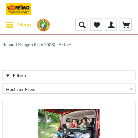
Menü
Renault Kangoo II (ab 2008) - Active
Filtern