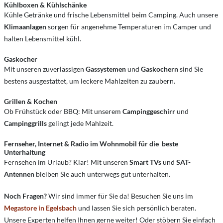
Kühlboxen & Kühlschänke
Kühle Getränke und frische Lebensmittel beim Camping. Auch unsere
Klimaanlagen
sorgen für angenehme Temperaturen im Camper und
halten Lebensmittel kühl.
Gaskocher
Mit unseren zuverlässigen
Gassystemen
und
Gaskochern
sind Sie
bestens ausgestattet, um leckere Mahlzeiten zu zaubern.
Grillen & Kochen
Ob Frühstück oder BBQ: Mit unserem
Campinggeschirr
und
Campinggrills
gelingt jede Mahlzeit.
Fernseher, Internet & Radio im Wohnmobil für die beste
Unterhaltung
Fernsehen im Urlaub? Klar! Mit unseren
Smart TVs
und
SAT-
Antennen
bleiben Sie auch unterwegs gut unterhalten.
Noch Fragen?
Wir sind immer für Sie da! Besuchen Sie uns im
Megastore in Egelsbach
und lassen Sie sich persönlich beraten.
Unsere Experten helfen Ihnen gerne weiter! Oder stöbern Sie einfach