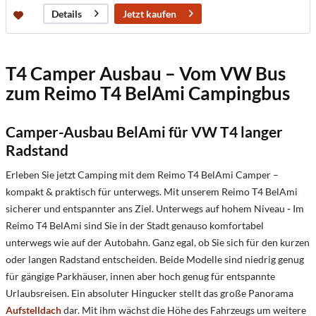
Jetzt kaufen
Details
T4 Camper Ausbau – Vom VW Bus
zum Reimo T4 BelAmi Campingbus
Camper-Ausbau BelAmi für VW T4 langer
Radstand
Erleben Sie jetzt Camping mit dem Reimo T4 BelAmi Camper –
kompakt & praktisch für unterwegs. Mit unserem Reimo T4 BelAmi
sicherer und entspannter ans Ziel. Unterwegs auf hohem Niveau
-
Im
Reimo T4 BelAmi sind Sie in der Stadt genauso komfortabel
unterwegs wie auf der Autobahn. Ganz egal, ob Sie sich für den kurzen
oder langen Radstand entscheiden. Beide Modelle sind niedrig genug
für gängige Parkhäuser, innen aber hoch genug für entspannte
Urlaubsreisen. Ein absoluter Hingucker stellt das große Panorama
Aufstelldach
dar. Mit ihm wächst die Höhe des Fahrzeugs um weitere