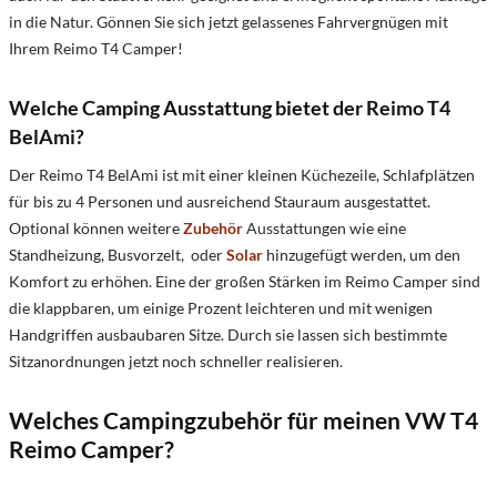
in die Natur.​ Gönnen Sie sich jetzt gelassenes Fahrvergnügen mit
Ihrem Reimo T4 Camper!
Welche Camping Ausstattung bietet der Reimo T4
BelAmi?
Der Reimo T4 BelAmi ist mit einer kleinen Küchezeile, Schlafplätzen
für bis zu 4 Personen und ausreichend Stauraum ausgestattet.
Optional können weitere
Zubehör
Ausstattungen wie eine
Standheizung, Busvorzelt, oder
Solar
hinzugefügt werden, um den
Komfort zu erhöhen.​ Eine der großen Stärken im Reimo Camper sind
die klappbaren, um einige Prozent leichteren und mit wenigen
Handgriffen ausbaubaren Sitze. Durch sie lassen sich bestimmte
Sitzanordnungen jetzt noch schneller realisieren.
Welches Campingzubehör für meinen VW T4
Reimo Camper?