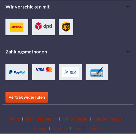
Wir verschicken mit
Zahlungsmethoden
Vertrag widerrufen
FAQs
Downloadbereich
Händlersuche
Händler werden
Kataloge
Kontakt
Jobs
Standorte