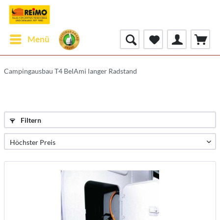
Menü
Campingausbau T4 BelAmi langer Radstand
Filtern