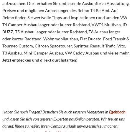
aufzusuchen. Dort erhalten Sie umfassende Auskünfte zu Ausstattung,
Preisen und möglichen Anpassungen des Reimo T4 BelAmi. Auf
Reimo finden Sie wertvolle Tipps und Inspirationen rund um den VW
T4 Camper Ausbau langer oder kurzer Radstand, VWT4 Multivan, ID-
BUZZ, T5 Ausbau langer oder kurzer Radstand, T6 Ausbau langer
oder kurzer Radstand, Wohnmobilausbau, Fiat Ducato, Ford Transit &
Tourneo Custom, Citroen Spacetourer, Sprinter, Renault Trafic, Vito,
T3 Ausbau, Mini-Camper Ausbau, VW Caddy Ausbau und vieles mehr.
Jetzt entdecken und direkt durchstarten!
Haben Sie noch Fragen? Besuchen Sie auch unseren Megastore in
Egelsbach
und lassen Sie sich von unseren Experten persönlich beraten. Wir freuen uns
darauf, Ihnen zu helfen, Ihren Campingurlaub unvergesslich zu machen!