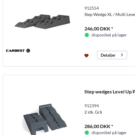
912554
Step Wedge XL / Multi Level
246,00 DKK *
disponibel på lager
Detaljer
Step wedges Level Up Plu
912394
2 stk. Grå
286,00 DKK *
disponibel på lager