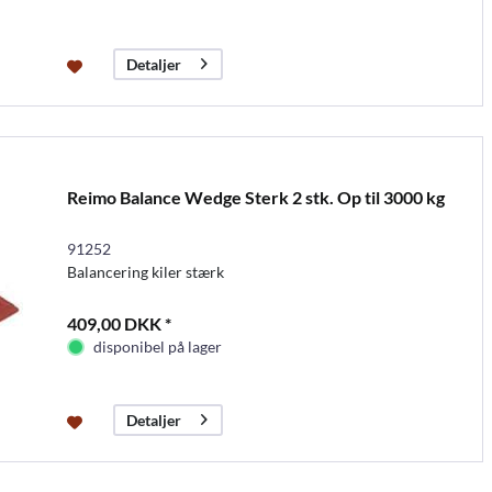
Detaljer
Reimo Balance Wedge Sterk 2 stk. Op til 3000 kg
91252
Balancering kiler stærk
409,00 DKK *
disponibel på lager
Detaljer