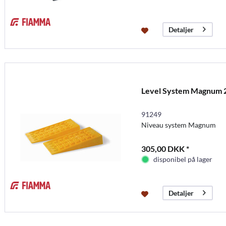
Detaljer
Level System Magnum 2
91249
Niveau system Magnum
305,00 DKK *
disponibel på lager
Detaljer