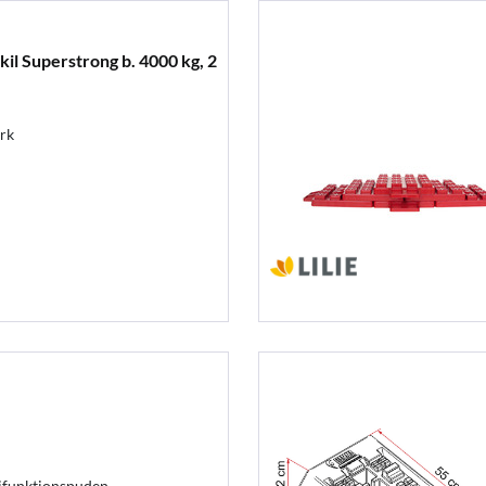
l Superstrong b. 4000 kg, 2
ærk
tifunktionspuden