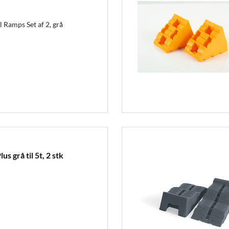
 Ramps Set af 2, grå
s grå til 5t, 2 stk