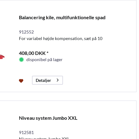
Balancering kile, multifunktionelle spad
912552
For variabel højde kompensation, sæt på 10
408,00 DKK *
disponibel på lager
Detaljer
Niveau system Jumbo XXL
912581
Niveau system Jumbo XXL