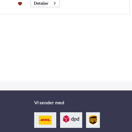
Detaljer
Vi sender med