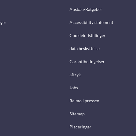
Ausbau-Ratgeber
ger
Accessibility statement
Cookieindstillinger
data beskyttelse
Garantibetingelser
aftryk
Jobs
Reimo i pressen
Sitemap
Placeringer