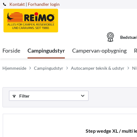
Kontakt
|
Forhandler login
Bedstsæ
Forside
Campingudstyr
Campervan-opbygning
R
Hjemmeside
Campingudstyr
Autocamper teknik & udstyr
Ni
Filter
Step wedge XL / multi le