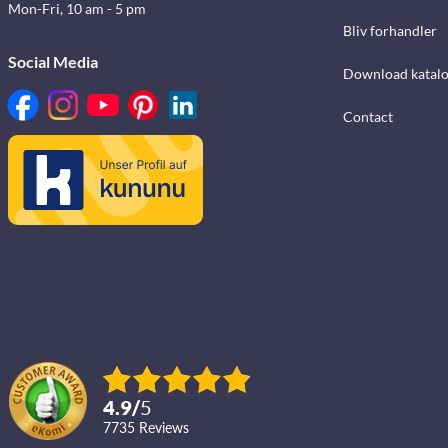
Mon-Fri, 10 am - 5 pm
Bliv forhandler
Social Media
Download katalo
Contact
4.9
/
5
7735
reviews