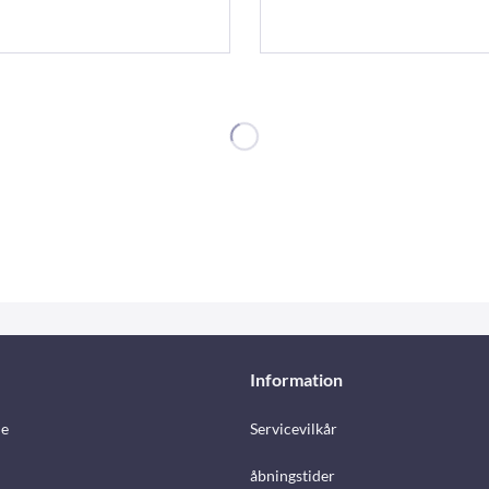
Information
e
Servicevilkår
åbningstider