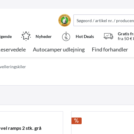
Gratis fr
lgende
Nyheder
Hot Deals
fra 50 €
eservedele
Autocamper udlejning
Find forhandler
velleringskiler
vel ramps 2 stk. grå