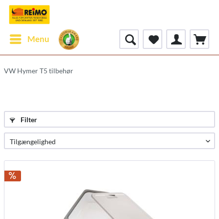
Menu
VW Hymer T5 tilbehør
Filter