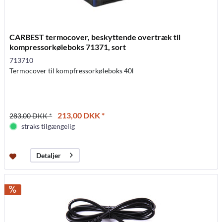
CARBEST termocover, beskyttende overtræk til
kompressorkøleboks 71371, sort
713710
Termocover til kompfressorkøleboks 40l
213,00 DKK *
283,00 DKK *
straks tilgængelig
Detaljer