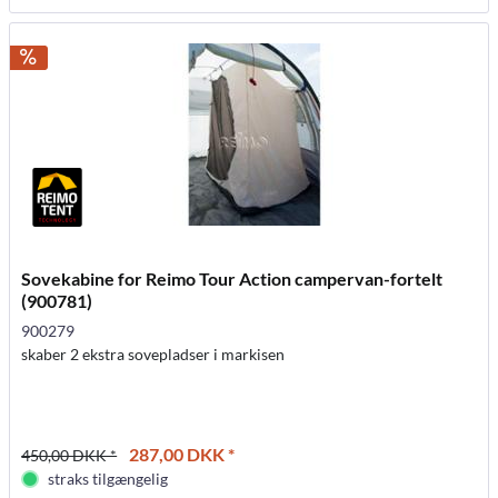
Sovekabine for Reimo Tour Action campervan-fortelt
(900781)
900279
skaber 2 ekstra sovepladser i markisen
287,00 DKK *
450,00 DKK *
straks tilgængelig