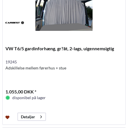
VW T6/5 gardinforhæng, gr?åt, 2-lags, uigennemsigtig
19245
Adskillelse mellem førerhus + stue
1.055,00 DKK *
disponibel på lager
Detaljer