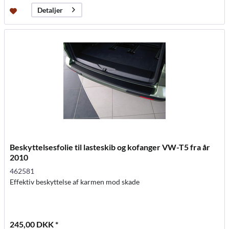
Detaljer
Beskyttelsesfolie til lasteskib og kofanger VW-T5 fra år
2010
462581
Effektiv beskyttelse af karmen mod skade
245,00 DKK *