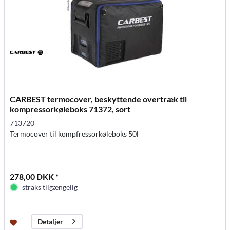
CARBEST termocover, beskyttende overtræk til
kompressorkøleboks 71372, sort
713720
Termocover til kompfressorkøleboks 50l
278,00 DKK *
straks tilgængelig
Detaljer