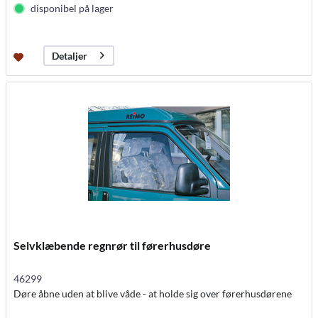
disponibel på lager
Detaljer
Selvklæbende regnrør til førerhusdøre
46299
Døre åbne uden at blive våde - at holde sig over førerhusdørene