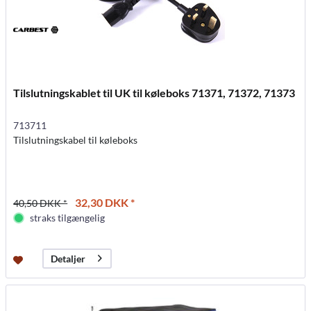
Tilslutningskablet til UK til køleboks 71371, 71372, 71373
713711
Tilslutningskabel til køleboks
32,30 DKK *
40,50 DKK *
straks tilgængelig
Detaljer