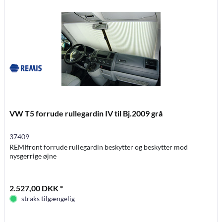
VW T5 forrude rullegardin IV til Bj.2009 grå
37409
REMIfront forrude rullegardin beskytter og beskytter mod
nysgerrige øjne
2.527,00 DKK *
straks tilgængelig