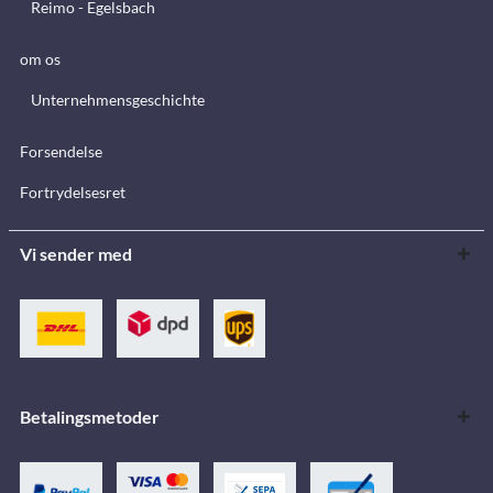
Reimo - Egelsbach
om os
Unternehmensgeschichte
Forsendelse
Fortrydelsesret
Vi sender med
Betalingsmetoder