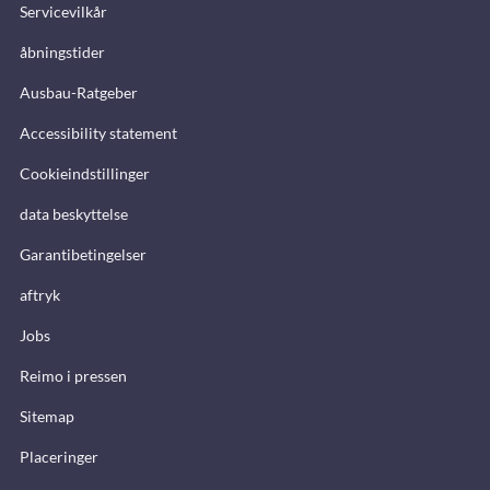
Servicevilkår
åbningstider
Ausbau-Ratgeber
Accessibility statement
Cookieindstillinger
data beskyttelse
Garantibetingelser
aftryk
Jobs
Reimo i pressen
Sitemap
Placeringer