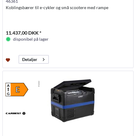
46361
Koblingsbærer til e-cykler og små scootere med rampe
11.437,00 DKK *
disponibel på lager
Detaljer
A
E
G