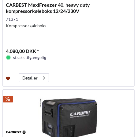
CARBEST MaxiFreezer 40, heavy duty
kompressorkøleboks 12/24/230V
71371
Kompressorkøleboks
4.080,00 DKK *
straks tilgængelig
Detaljer