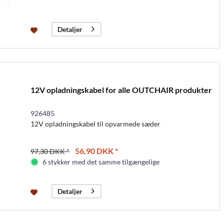
Detaljer
12V opladningskabel for alle OUTCHAIR produkter
926485
12V opladningskabel til opvarmede sæder
56,90 DKK *
97,30 DKK *
6 stykker med det samme tilgængelige
Detaljer