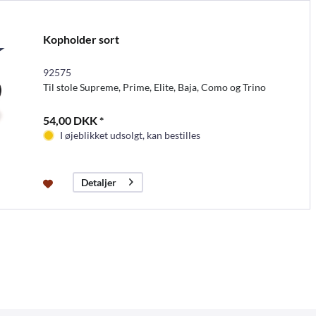
Kopholder sort
92575
Til stole Supreme, Prime, Elite, Baja, Como og Trino
54,00 DKK *
I øjeblikket udsolgt, kan bestilles
Detaljer