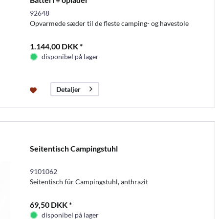
92648
Opvarmede sæder til de fleste camping- og havestole
1.144,00 DKK *
disponibel på lager
Detaljer
Seitentisch Campingstuhl
9101062
Seitentisch für Campingstuhl, anthrazit
69,50 DKK *
disponibel på lager