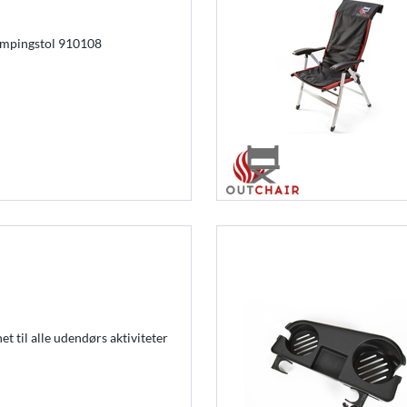
campingstol 910108
t til alle udendørs aktiviteter