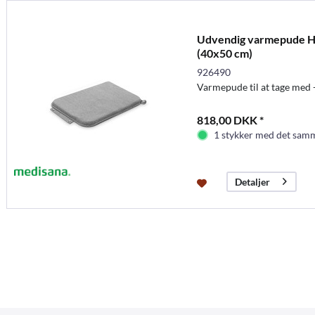
Udvendig varmepude He
(40x50 cm)
926490
Varmepude til at tage med -
818,00 DKK *
1 stykker med det samm
Detaljer