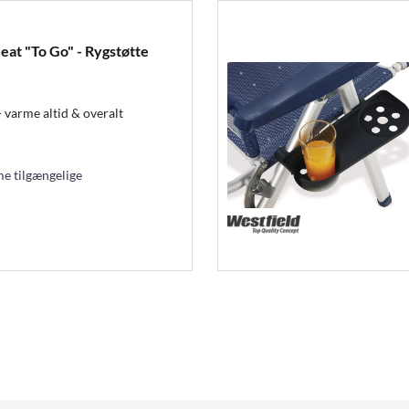
at "To Go" - Rygstøtte
 varme altid & overalt
e tilgængelige