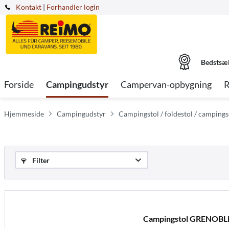
Kontakt
|
Forhandler login
Bedstsæ
Forside
Campingudstyr
Campervan-opbygning
R
Hjemmeside
Campingudstyr
Campingstol / foldestol / camping
Filter
Campingstol GRENOBLE 