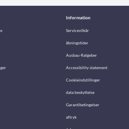
Information
e
Servicevilkår
åbningstider
Ausbau-Ratgeber
ger
Accessibility statement
Cookieindstillinger
data beskyttelse
Garantibetingelser
aftryk