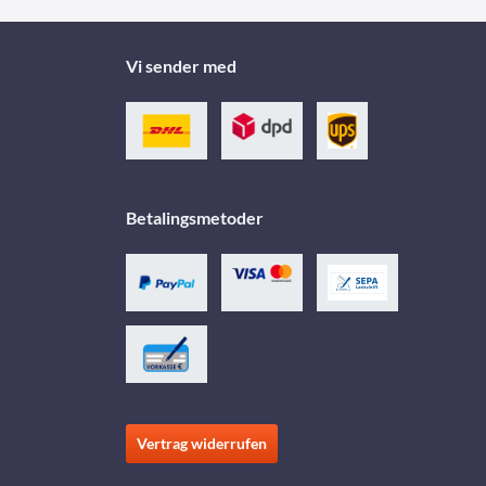
Vi sender med
Betalingsmetoder
Vertrag widerrufen