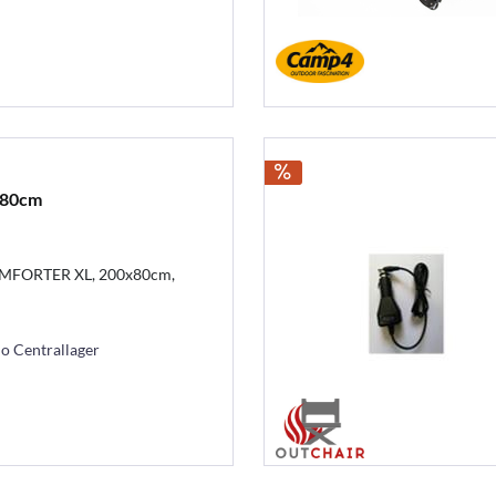
x80cm
OMFORTER XL, 200x80cm,
mo Centrallager