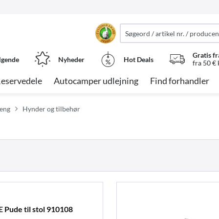
Gratis fr
lgende
Nyheder
Hot Deals
fra 50 €
eservedele
Autocamper udlejning
Find forhandler
seng
Hynder og tilbehør
Pude til stol 910108