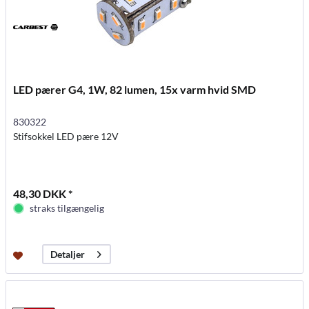
LED pærer G4, 1W, 82 lumen, 15x varm hvid SMD
830322
Stifsokkel LED pære 12V
48,30 DKK *
straks tilgængelig
Detaljer