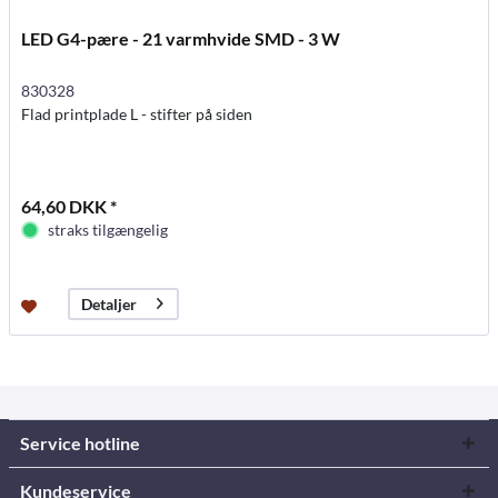
LED G4-pære - 21 varmhvide SMD - 3 W
830328
Flad printplade L - stifter på siden
64,60 DKK *
straks tilgængelig
Detaljer
Service hotline
Kundeservice