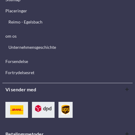
Placeringer
Reimo - Egelsbach
om os
Unternehmensgeschichte
Forsendelse
Fortrydelsesret
Vi sender med
Betalingsmetoder