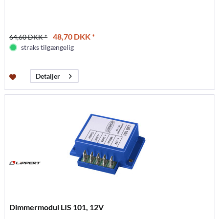
48,70 DKK *
64,60 DKK *
straks tilgængelig
Detaljer
Dimmermodul LIS 101, 12V