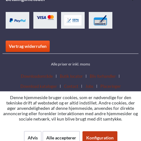
Vertrag widerrufen
Alle priser er inkl. moms
Downloadområde
Butik locator
Bliv forhandler
Download kataloger
Contact
Jobs
Placeringer
Denne hjemmeside bruger cookies, som er nødvendige for den
tekniske drift af webstedet og er altid indstillet. Andre cookies, der
øger anvendeligheden af denne hjemmeside, anvendes for direkte
annoncering eller forenkler interaktionen med andre hjemmesider og
sociale netværk, vil kun blive brugt med dit samtykke.
Afvis
Alle accepterer
Konfiguration