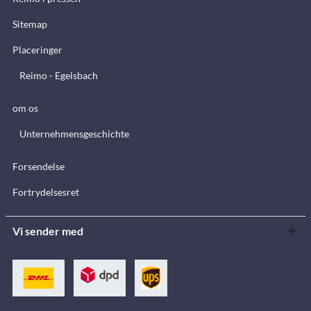
Sitemap
Placeringer
Reimo - Egelsbach
om os
Unternehmensgeschichte
Forsendelse
Fortrydelsesret
Vi sender med