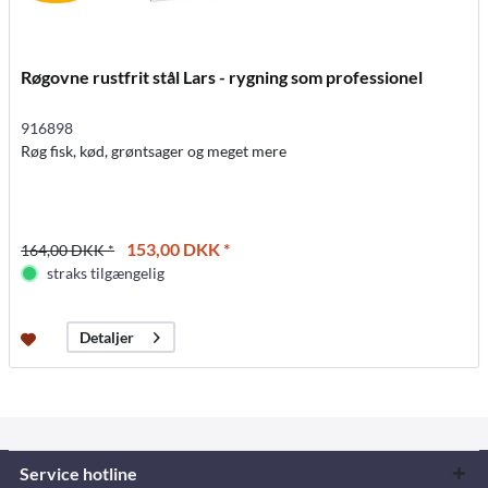
Røgovne rustfrit stål Lars - rygning som professionel
916898
Røg fisk, kød, grøntsager og meget mere
153,00 DKK *
164,00 DKK *
straks tilgængelig
Detaljer
Service hotline