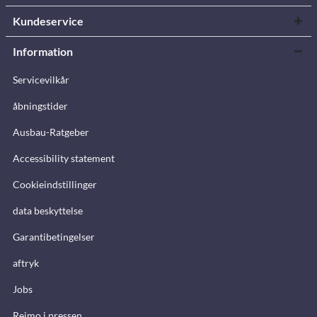
Kundeservice
Information
Servicevilkår
åbningstider
Ausbau-Ratgeber
Accessibility statement
Cookieindstillinger
data beskyttelse
Garantibetingelser
aftryk
Jobs
Reimo i pressen