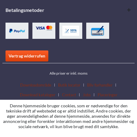
Betalingsmetoder
Vertrag widerrufen
Alle priser er inkl. moms
Downloadområde
Butik locator
Bliv forhandler
Download kataloger
Contact
Jobs
Placeringer
Denne hjemmeside bruger cookies, som er nødvendige for den
tekniske drift af webstedet og er altid indstillet. Andre cookies, der
øger anvendeligheden af denne hjemmeside, anvendes for direkte
annoncering eller forenkler interaktionen med andre hjemmesider og
sociale netværk, vil kun blive brugt med dit samtykke.