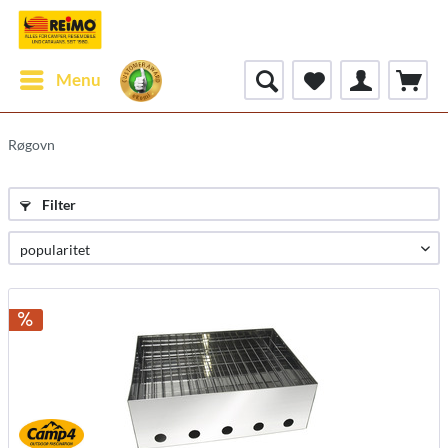
Menu
Røgovn
Filter