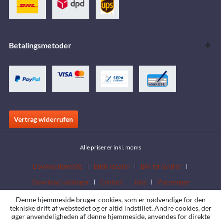
Betalingsmetoder
Vertrag widerrufen
Alle priser er inkl. moms
Downloadområde
Butik locator
Bliv forhandler
Download kataloger
Contact
Jobs
Placeringer
Denne hjemmeside bruger cookies, som er nødvendige for den
tekniske drift af webstedet og er altid indstillet. Andre cookies, der
øger anvendeligheden af denne hjemmeside, anvendes for direkte