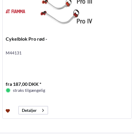
Cykelblok Pro rød -
M44131
fra 187,00 DKK *
straks tilgængelig
Detaljer