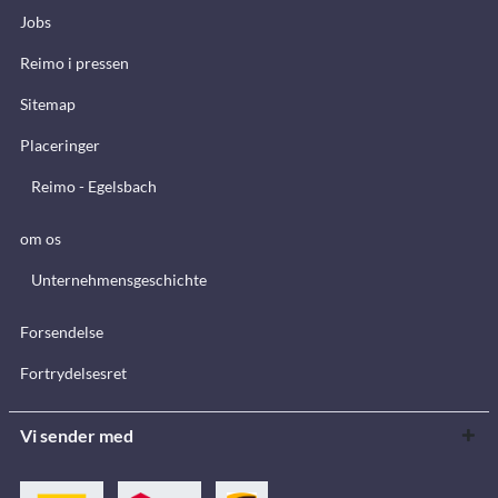
Jobs
Reimo i pressen
Sitemap
Placeringer
Reimo - Egelsbach
om os
Unternehmensgeschichte
Forsendelse
Fortrydelsesret
Vi sender med