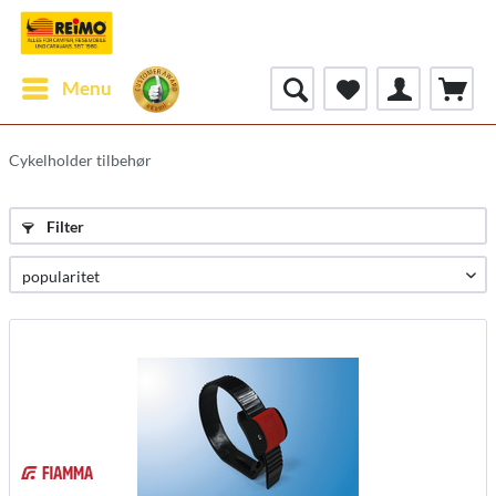
Menu
Cykelholder tilbehør
Filter