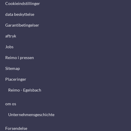
Cookieindstillinger
data beskyttelse
Garantibetingelser
aftryk
Jobs
Reimo i pressen
Sitemap
Placeringer
Reimo - Egelsbach
om os
Unternehmensgeschichte
Forsendelse