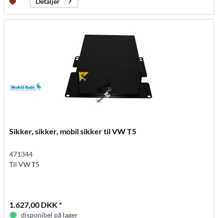
Detaljer
Sikker, sikker, mobil sikker til VW T5
471344
Til VW T5
1.627,00 DKK *
disponibel på lager