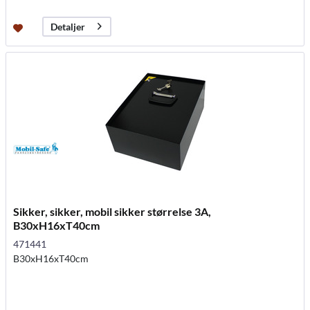
Detaljer
Sikker, sikker, mobil sikker størrelse 3A,
B30xH16xT40cm
471441
B30xH16xT40cm