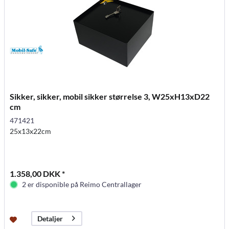
Sikker, sikker, mobil sikker størrelse 3, W25xH13xD22
cm
471421
25x13x22cm
1.358,00 DKK *
2 er disponible på Reimo Centrallager
Detaljer