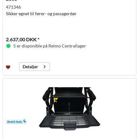
471346
Sikker egnet til fører- og passagerdør
2.637,00 DKK *
5 er disponible på Reimo Centrallager
Detaljer