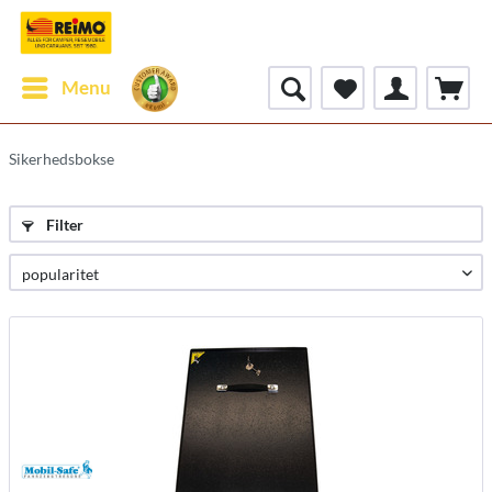
Menu
Sikerhedsbokse
Filter