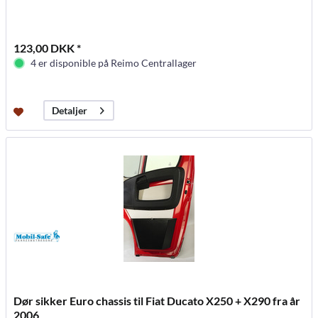
123,00 DKK *
4 er disponible på Reimo Centrallager
Detaljer
Dør sikker Euro chassis til Fiat Ducato X250 + X290 fra år
2006