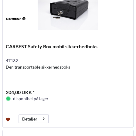
CARBEST Safety Box mobil sikkerhedboks
47132
Den transportable sikkerhedsboks
204,00 DKK *
disponibel på lager
Detaljer