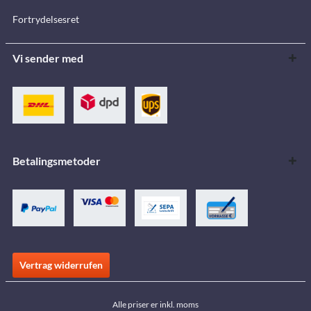
Fortrydelsesret
Vi sender med
Betalingsmetoder
Vertrag widerrufen
Alle priser er inkl. moms