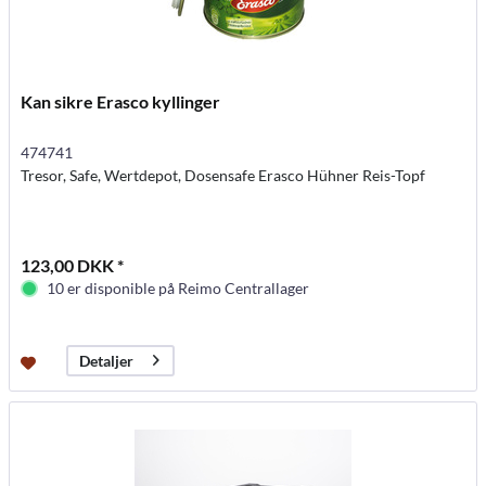
Kan sikre Erasco kyllinger
474741
Tresor, Safe, Wertdepot, Dosensafe Erasco Hühner Reis-Topf
123,00 DKK *
10 er disponible på Reimo Centrallager
Detaljer