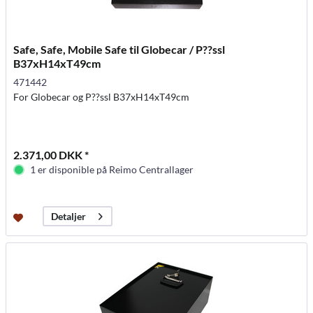
Safe, Safe, Mobile Safe til Globecar / P??ssl
B37xH14xT49cm
471442
For Globecar og P??ssl B37xH14xT49cm
2.371,00 DKK *
1 er disponible på Reimo Centrallager
Detaljer