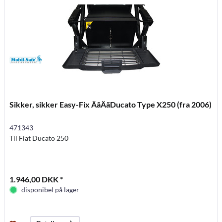
Sikker, sikker Easy-Fix ÄãÄãDucato Type X250 (fra 2006)
471343
Til Fiat Ducato 250
1.946,00 DKK *
disponibel på lager