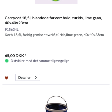
Carrycot 18,5l, blandede farver: hvid, turkis, lime grøn,
40x40x23cm
915634L
Korb 18,5l, farbig gemischt:weiß,türkis,lime green, 40x40x23cm
65,00 DKK *
3 stykker med det samme tilgængelige
Detaljer