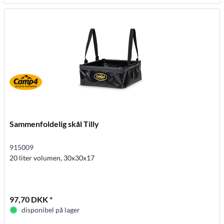
Sammenfoldelig skål Tilly
915009
20 liter volumen, 30x30x17
97,70 DKK *
disponibel på lager