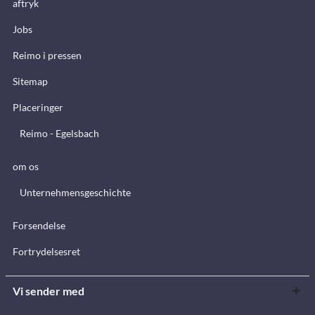
aftryk
Jobs
Reimo i pressen
Sitemap
Placeringer
Reimo - Egelsbach
om os
Unternehmensgeschichte
Forsendelse
Fortrydelsesret
Vi sender med