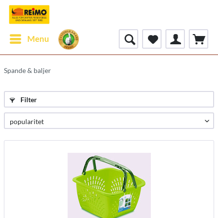
Menu
Spande & baljer
Filter