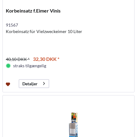
Korbeinsatz f.Eimer Vinis
91567
Korbeinsatz für Vielzweckeimer 10 Liter
32,30 DKK *
40,10 DKK *
straks tilgængelig
Detaljer