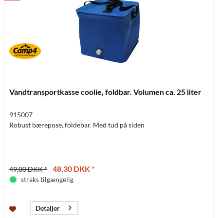
Vandtransportkasse coolie, foldbar. Volumen ca. 25 liter
915007
Robust bærepose, foldebar. Med tud på siden
48,30 DKK *
49,00 DKK *
straks tilgængelig
Detaljer