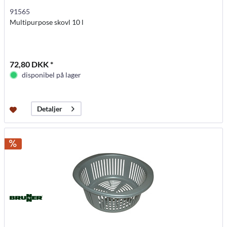
91565
Multipurpose skovl 10 l
72,80 DKK *
disponibel på lager
Detaljer