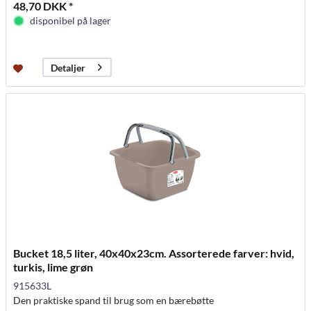
48,70 DKK *
disponibel på lager
Detaljer
Bucket 18,5 liter, 40x40x23cm. Assorterede farver: hvid,
turkis, lime grøn
915633L
Den praktiske spand til brug som en bærebøtte