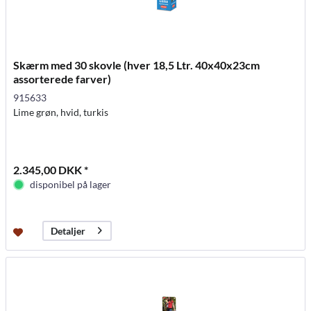
Skærm med 30 skovle (hver 18,5 Ltr. 40x40x23cm
assorterede farver)
915633
Lime grøn, hvid, turkis
2.345,00 DKK *
disponibel på lager
Detaljer