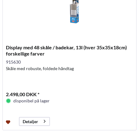
Display med 48 skåle / badekar, 13l (hver 35x35x18cm)
forskellige farver
915630
Skåle med robuste, foldede håndtag
2.498,00 DKK *
disponibel på lager
Detaljer