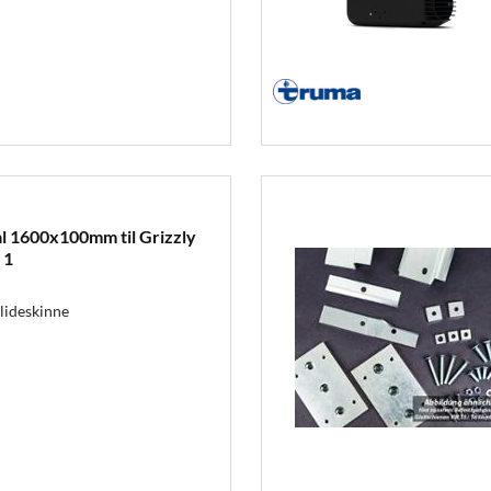
ål 1600x100mm til Grizzly
 1
glideskinne