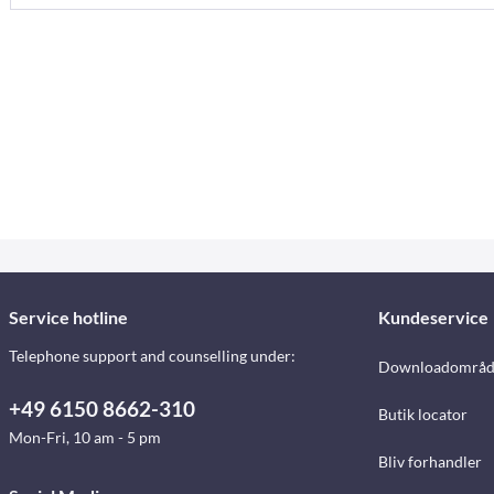
Service hotline
Kundeservice
Telephone support and counselling under:
Downloadområd
+49 6150 8662-310
Butik locator
Mon-Fri, 10 am - 5 pm
Bliv forhandler