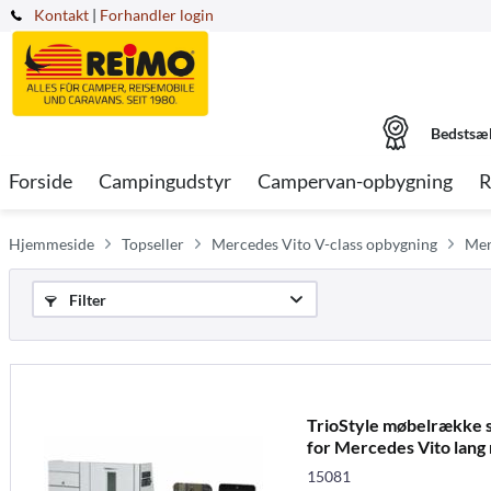
Kontakt
|
Forhandler login
Bedstsæ
Forside
Campingudstyr
Campervan-opbygning
R
Hjemmeside
Topseller
Mercedes Vito V-class opbygning
Mer
Filter
TrioStyle møbelrække s
for Mercedes Vito lang
15081