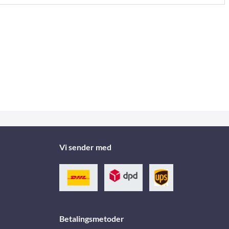
Vi sender med
Betalingsmetoder