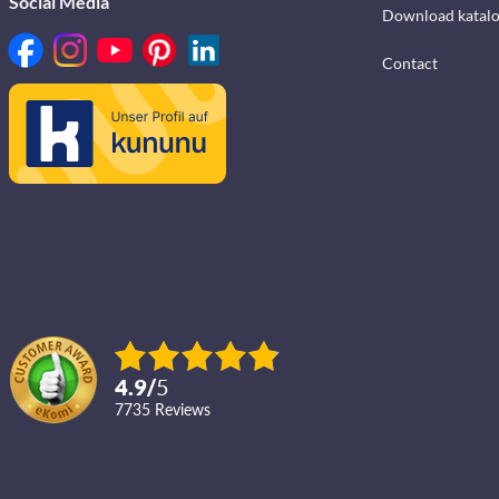
Social Media
Download katalo
Contact
4.9
/
5
7735
reviews