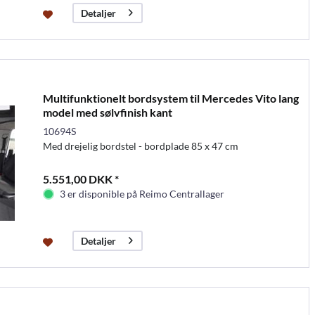
Detaljer
Multifunktionelt bordsystem til Mercedes Vito lang
model med sølvfinish kant
10694S
Med drejelig bordstel - bordplade 85 x 47 cm
5.551,00 DKK *
3 er disponible på Reimo Centrallager
Detaljer