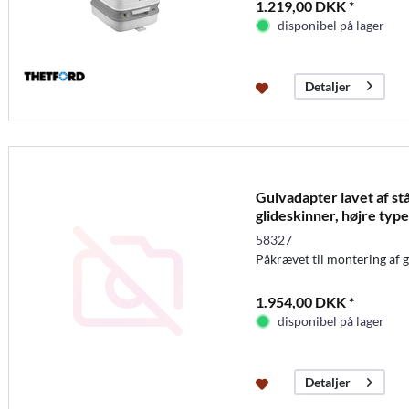
1.219,00 DKK *
disponibel på lager
Detaljer
Gulvadapter lavet af st
glideskinner, højre type
58327
Påkrævet til montering af 
1.954,00 DKK *
disponibel på lager
Detaljer