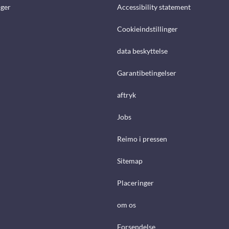
ger
Accessibility statement
Cookieindstillinger
data beskyttelse
Garantibetingelser
aftryk
Jobs
Reimo i pressen
Sitemap
Placeringer
om os
Forsendelse