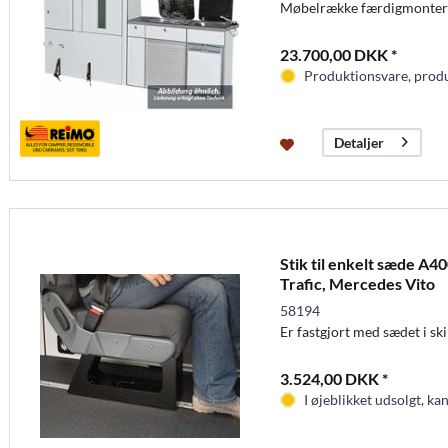
Møbelrække færdigmonteret
23.700,00 DKK *
Produktionsvare, produc
Detaljer
Stik til enkelt sæde A4
Trafic, Mercedes Vito
58194
Er fastgjort med sædet i sk
3.524,00 DKK *
I øjeblikket udsolgt, kan