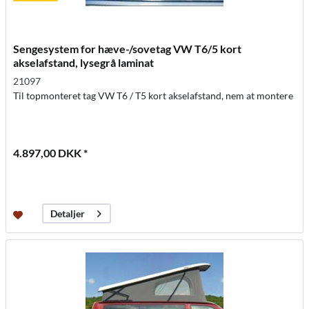
Sengesystem for hæve-/sovetag VW T6/5 kort
akselafstand, lysegrå laminat
21097
Til topmonteret tag VW T6 / T5 kort akselafstand, nem at montere
4.897,00 DKK *
Detaljer