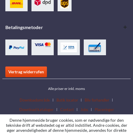
Betalingsmetoder
Vertrag widerrufen
Alle priser er inkl. moms
Downloadområde
Butik locator
Bliv forhandler
Download kataloger
Contact
Jobs
Placeringer
Denne hjemmeside bruger cookies, som er nødvendige for den
tekniske drift af webstedet og er altid indstillet. Andre cookies, der
øger anvendeligheden af denne hjemmeside, anvendes for direkte