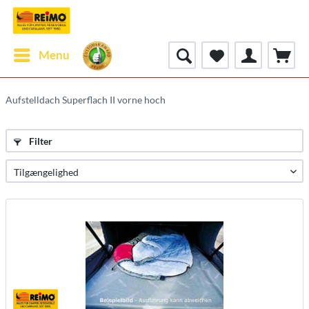
Menu
Aufstelldach Superflach II vorne hoch
Filter