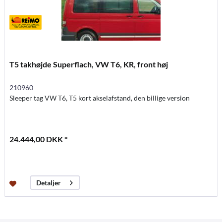
T5 takhøjde Superflach, VW T6, KR, front høj
210960
Sleeper tag VW T6, T5 kort akselafstand, den billige version
24.444,00 DKK *
Detaljer