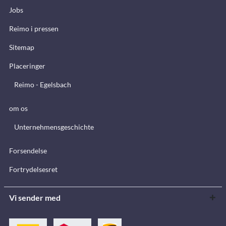
Jobs
Reimo i pressen
Sitemap
Placeringer
Reimo - Egelsbach
om os
Unternehmensgeschichte
Forsendelse
Fortrydelsesret
Vi sender med