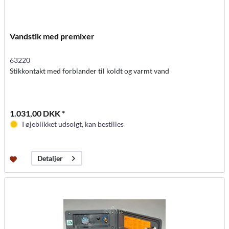
Vandstik med premixer
63220
Stikkontakt med forblander til koldt og varmt vand
1.031,00 DKK *
I øjeblikket udsolgt, kan bestilles
Detaljer