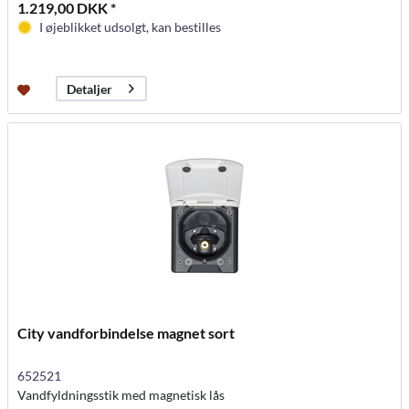
1.219,00 DKK *
I øjeblikket udsolgt, kan bestilles
Detaljer
City vandforbindelse magnet sort
652521
Vandfyldningsstik med magnetisk lås