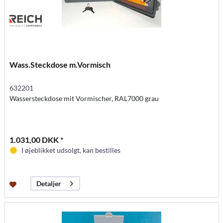
Wass.Steckdose m.Vormisch
632201
Wassersteckdose mit Vormischer, RAL7000 grau
1.031,00 DKK *
I øjeblikket udsolgt, kan bestilles
Detaljer