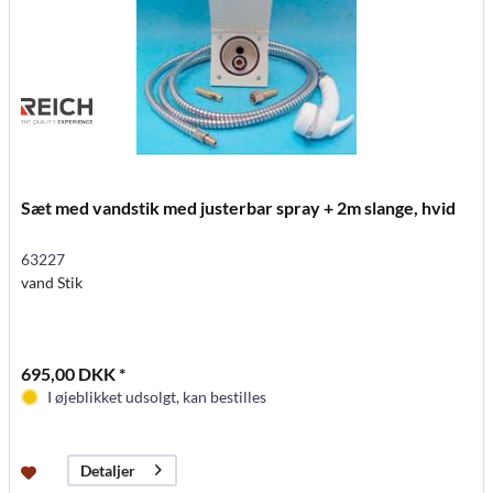
Sæt med vandstik med justerbar spray + 2m slange, hvid
63227
vand Stik
695,00 DKK *
I øjeblikket udsolgt, kan bestilles
Detaljer