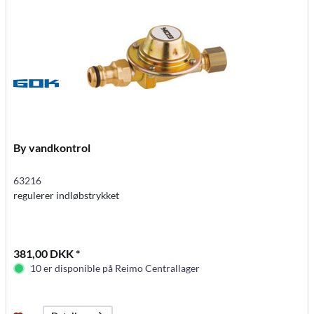
By vandkontrol
63216
regulerer indløbstrykket
381,00 DKK *
10 er disponible på Reimo Centrallager