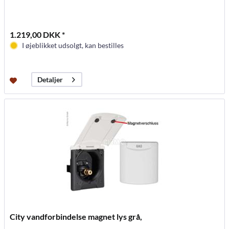
1.219,00 DKK *
I øjeblikket udsolgt, kan bestilles
Detaljer
City vandforbindelse magnet lys grå,