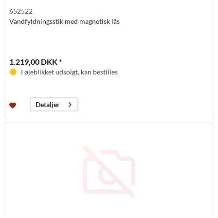
652522
Vandfyldningsstik med magnetisk lås
1.219,00 DKK *
I øjeblikket udsolgt, kan bestilles
Detaljer