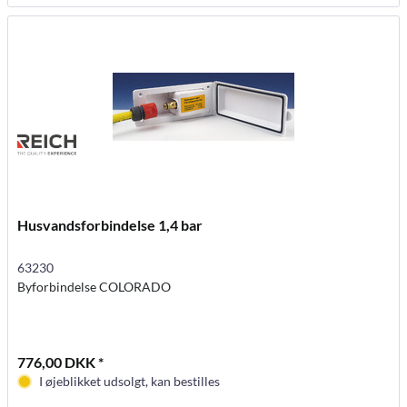
Husvandsforbindelse 1,4 bar
63230
Byforbindelse COLORADO
776,00 DKK *
I øjeblikket udsolgt, kan bestilles