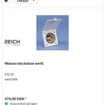
Detaljer
Wassersteckdose weiß
63210
vand Stik
474,00 DKK *
disponibel på lager