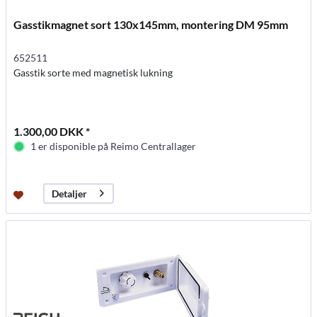
Gasstikmagnet sort 130x145mm, montering DM 95mm
652511
Gasstik sorte med magnetisk lukning
1.300,00 DKK *
1 er disponible på Reimo Centrallager
Detaljer