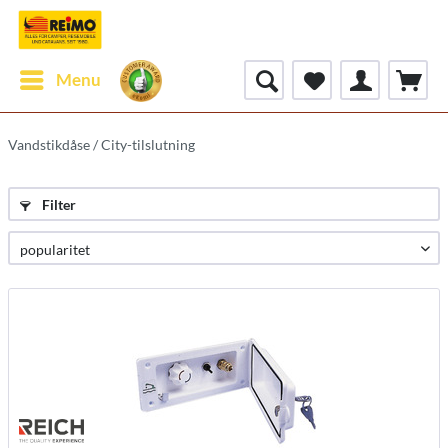
Menu
Vandstikdåse / City-tilslutning
Filter