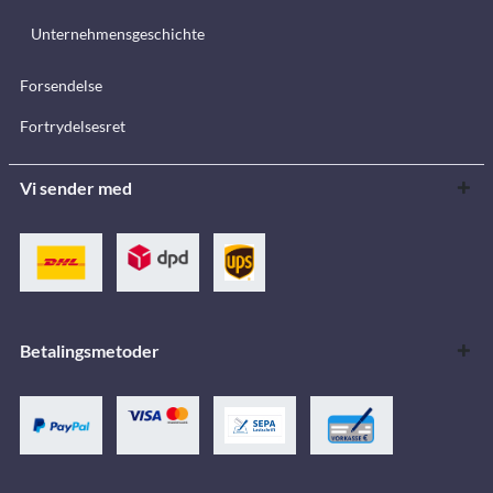
Unternehmensgeschichte
Forsendelse
Fortrydelsesret
Vi sender med
Betalingsmetoder