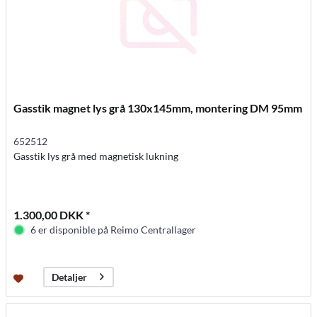
Gasstik magnet lys grå 130x145mm, montering DM 95mm
652512
Gasstik lys grå med magnetisk lukning
1.300,00 DKK *
6 er disponible på Reimo Centrallager
Detaljer