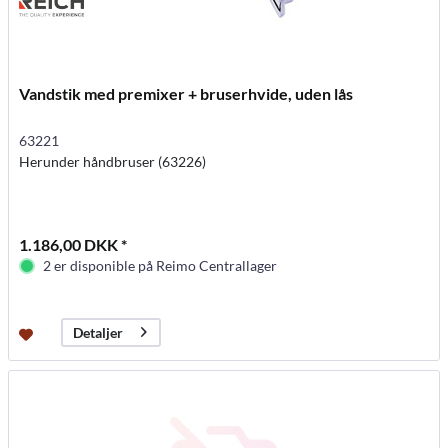
Vandstik med premixer + bruserhvide, uden lås
63221
Herunder håndbruser (63226)
1.186,00 DKK *
2 er disponible på Reimo Centrallager
Detaljer