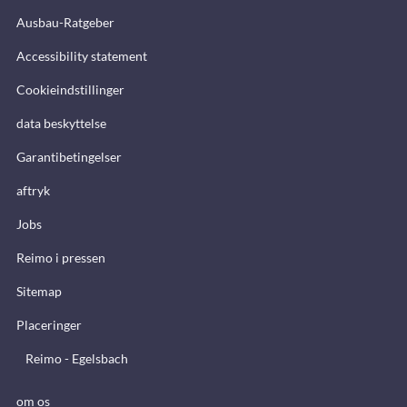
Ausbau-Ratgeber
Accessibility statement
Cookieindstillinger
data beskyttelse
Garantibetingelser
aftryk
Jobs
Reimo i pressen
Sitemap
Placeringer
Reimo - Egelsbach
om os