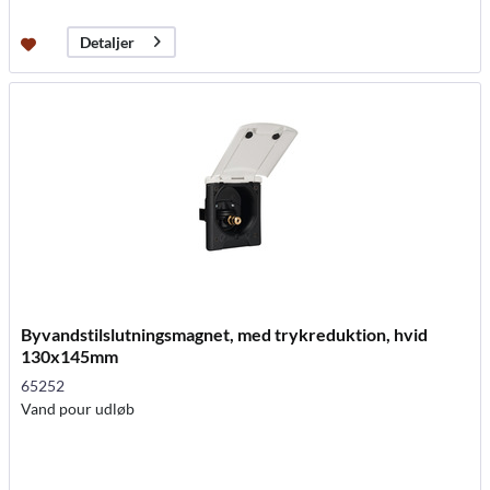
Detaljer
Byvandstilslutningsmagnet, med trykreduktion, hvid
130x145mm
65252
Vand pour udløb