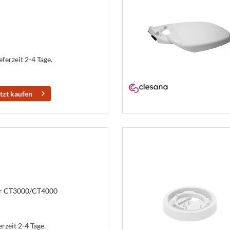
eferzeit 2-4 Tage.
tzt kaufen
er CT3000/CT4000
erzeit 2-4 Tage.