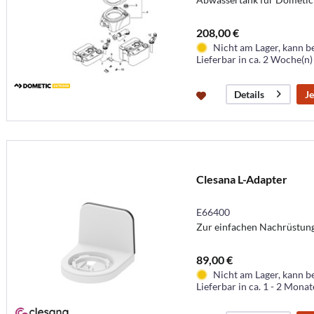
208,00 €
Nicht am Lager, kann b
Lieferbar in ca. 2 Woche(n)
Je
Details
Clesana L-Adapter
E66400
Zur einfachen Nachrüstun
89,00 €
Nicht am Lager, kann b
Lieferbar in ca. 1 - 2 Mona