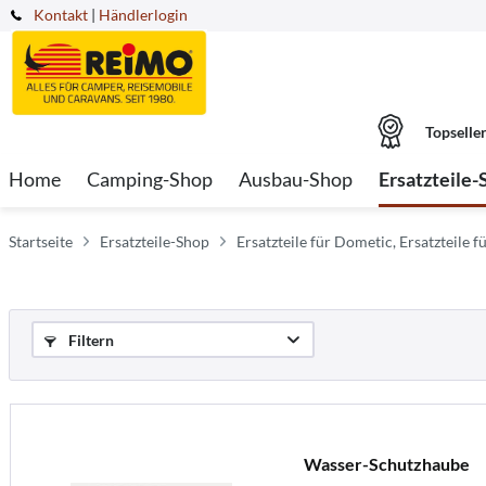
Kontakt
|
Händlerlogin
Topselle
Home
Camping-Shop
Ausbau-Shop
Ersatzteile-
Startseite
Ersatzteile-Shop
Ersatzteile für Dometic, Ersatzteile fü
Filtern
Wasser-Schutzhaube