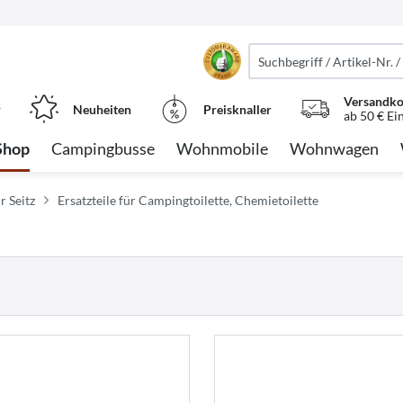
Versandko
r
Neuheiten
Preisknaller
ab 50 € Ei
Shop
Campingbusse
Wohnmobile
Wohnwagen
r Seitz
Ersatzteile für Campingtoilette, Chemietoilette