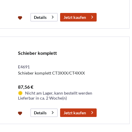
Jetzt kaufen
Details
Schieber komplett
E4691
Schieber komplett CT3XXX/CT4XXX
87,56 €
Nicht am Lager, kann bestellt werden
Lieferbar in ca. 2 Woche(n)
Jetzt kaufen
Details