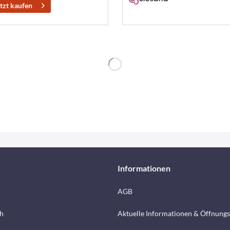
tzt kaufen
Informationen
AGB
h
Aktuelle Informationen & Öffnungs