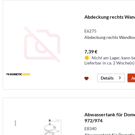
Abdeckung rechts Wan
E6275
Abdeckung rechts Wandk
7,39 €
Nicht am Lager, kann b
Lieferbar in ca. 2 Woche(n)
Je
Details
Abwassertank für Dome
972/974
E8340
Abwassertank für Dometic