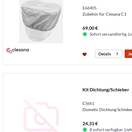
E66405
Zubehör für Clesana C1
69,00 €
Sofort versandfertig. Li
Je
Details
Kit Dichtung/Schieber
E3661
Dometic Dichtung Schieb
24,31 €
8 sofort verfügbar. Lief