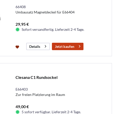
66408
Umbausatz Magnetdeckel für E66404
29,95 €
Sofort versandfertig. Lieferzeit 2-4 Tage.
Jetzt kaufen
Details
Clesana C1 Rundsockel
E66403
Zur freien Platzierung im Raum
49,00 €
5 sofort verfügbar. Lieferzeit 2-4 Tage.