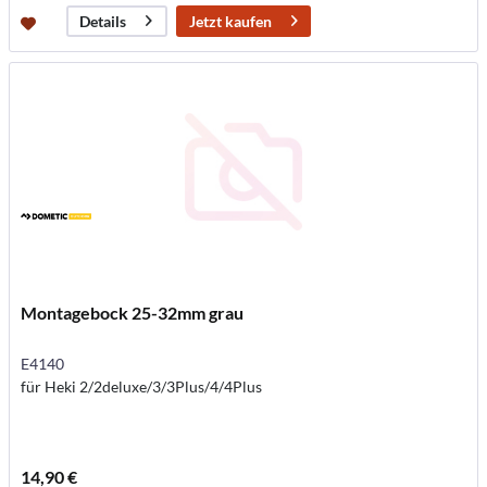
Jetzt kaufen
Details
Montagebock 25-32mm grau
E4140
für Heki 2/2deluxe/3/3Plus/4/4Plus
14,90 €