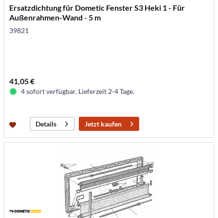
Ersatzdichtung für Dometic Fenster S3 Heki 1 - Für
Außenrahmen-Wand - 5 m
39821
41,05 €
4 sofort verfügbar. Lieferzeit 2-4 Tage.
Jetzt kaufen
Details